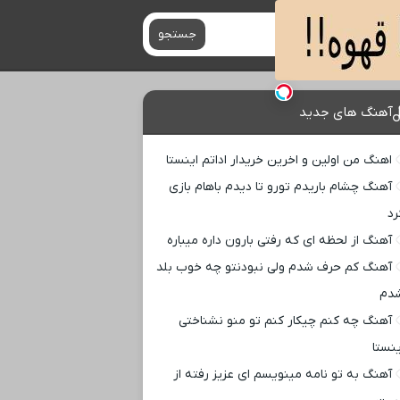
جستجو
آهنگ های جدید
اهنگ من اولین و اخرین خریدار اداتم اینستا
آهنگ چشام باریدم تورو تا دیدم باهام بازی
رد
آهنگ از لحظه ای که رفتی بارون داره میباره
آهنگ کم حرف شدم ولی نبودنتو چه خوب بلد
دم
آهنگ چه کنم چیکار کنم تو منو نشناختی
ینستا
آهنگ به تو نامه مینویسم ای عزیز رفته از