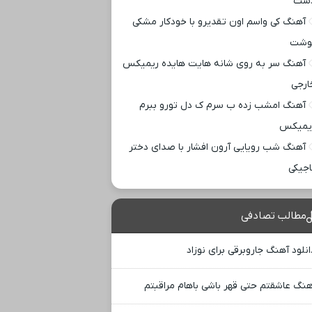
ست
آهنگ کی واسم اون تقدیرو با خودکار مشکی
وشت
آهنگ سر به روی شانه هایت هایده ریمیکس
ارجی
آهنگ امشب زده ب سرم ک دل تورو ببرم
یمیکس
آهنگ شب رویایی آرون افشار با صدای دختر
اجیکی
مطالب تصادفی
انلود آهنگ جاروبرقی برای نوزاد
هنگ عاشقتم حتی قهر باشی باهام مراقبتم