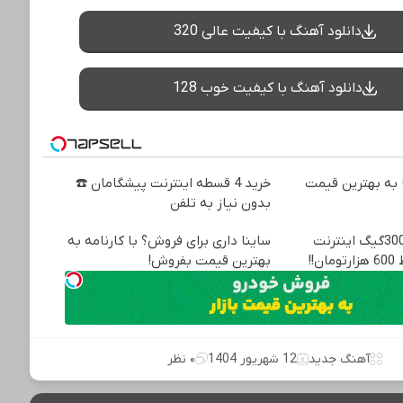
دانلود آهنگ با کیفیت عالی 320
دانلود آهنگ با کیفیت خوب 128
به بهترین قیمت
خرید 4 قسطه اینترنت پیشگامان ☎️
بدون نیاز به تلفن
⏳فرصت محدود!! 3000گیگ اینترنت
ساینا داری برای فروش؟ با کارنامه به
بهترین قیمت بفروش!
آهنگ جدید
12 شهریور 1404
۰ نظر