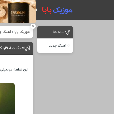
آهنگ های جدید
موزیک بابا
»
آهنگ ج
دسته ها
آهنگ جدید
اهنگ صادقلو کنا
این قطعه موسیقی من