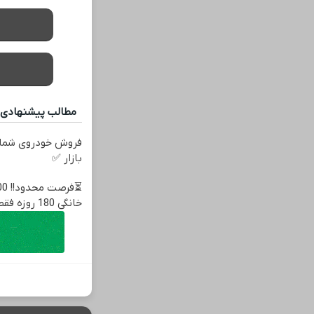
مطالب پیشنهادی
فروش خودروی شما 
بازار ✅
خانگی 180 روزه فقط 600 هزارتومان!!