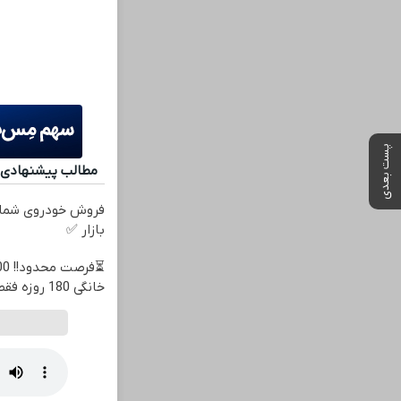
پست بعدی
مطالب پیشنهادی
فروش خودروی شما 
بازار ✅
خانگی 180 روزه فقط 600 هزارتومان!!