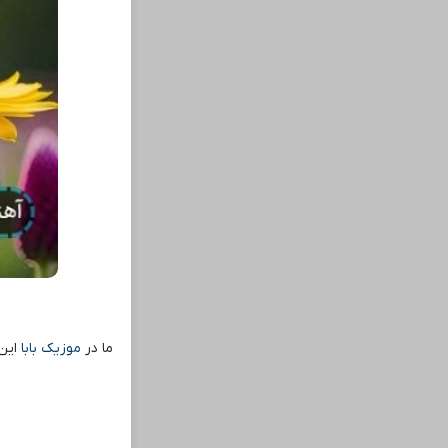
ما در
موزیک بابا
این