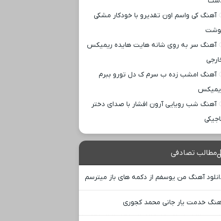
ست
آهنگ کی واسم اون تقدیرو با خودکار مشکی
وشت
آهنگ سر به روی شانه هایت هایده ریمیکس
ارجی
آهنگ امشب زده ب سرم ک دل تورو ببرم
یمیکس
آهنگ شب رویایی آرون افشار با صدای دختر
اجیکی
مطالب تصادفی
انلود آهنگ من یوسفم از دکمه های باز میترسم
هنگ خدمت یار جانی محمد کجوری