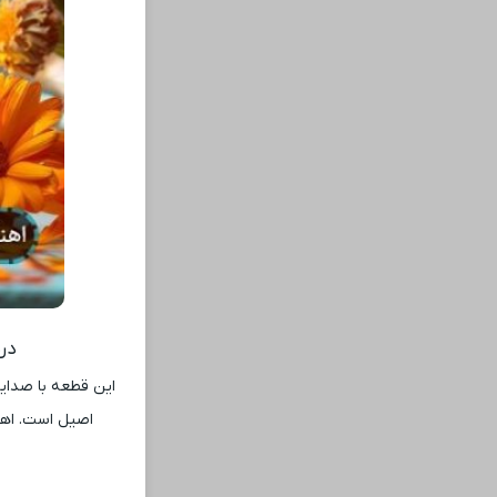
درب
این قطعه با صدایی 
اصیل است. اهنگ