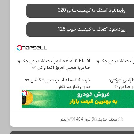
دانلود آهنگ با کیفیت عالی 320
دانلود آهنگ با کیفیت خوب 128
ه ایمپلنت 🦷 بدون چک و
اقساط ۱۲ ماهه ایمپلنت 🦷 بدون چک و
ضامن؛ همین امروز اقدام کن ✅
 + گارانتی شرکتی؛
خرید 4 قسطه اینترنت پیشگامان ☎️
و ضامن ✨
بدون نیاز به تلفن
آهنگ جدید
9 مهر 1404
۰ نظر