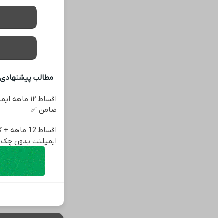
مطالب پیشنهادی
اقساط ۱۲ ماه
ضامن ✅
اقساط 12 ماهه
ایمپلنت بدون چک 