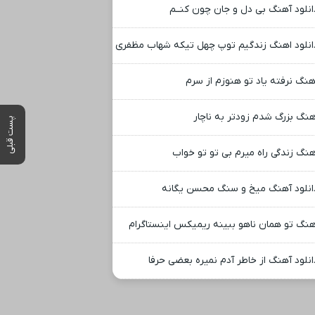
انلود آهنگ بی دل و جان چون کنــم
انلود اهنگ زندگیم توپ چهل تیکه شهاب مظفری
هنگ نرفته یاد تو هنوزم از سرم
هنگ بزرگ شدم زودتر به ناچار
پست قبلی
هنگ زندگی راه میرم بی تو تو خواب
انلود آهنگ میخ و سنگ محسن یگانه
هنگ تو همان ناهو ببینه ریمیکس اینستاگرام
انلود آهنگ از خاطر آدم نمیره بعضی حرفا