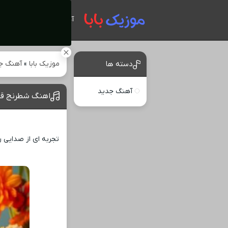
آهنگ های جدید
موزیک بابا
»
آهنگ ج
دسته ها
آهنگ جدید
اهنگ شطرنج قلبم
تجربه ‌ای از صدایی 