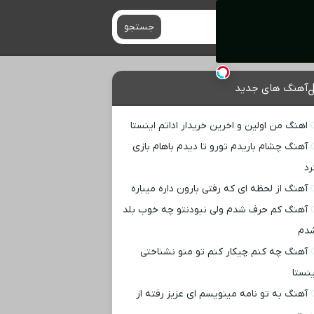
جستجو
آهنگ های جدید
اهنگ من اولین و اخرین خریدار اداتم اینستا
آهنگ چشام باریدم تورو تا دیدم باهام بازی
رد
آهنگ از لحظه ای که رفتی بارون داره میباره
آهنگ کم حرف شدم ولی نبودنتو چه خوب بلد
دم
آهنگ چه کنم چیکار کنم تو منو نشناختی
ینستا
آهنگ به تو نامه مینویسم ای عزیز رفته از