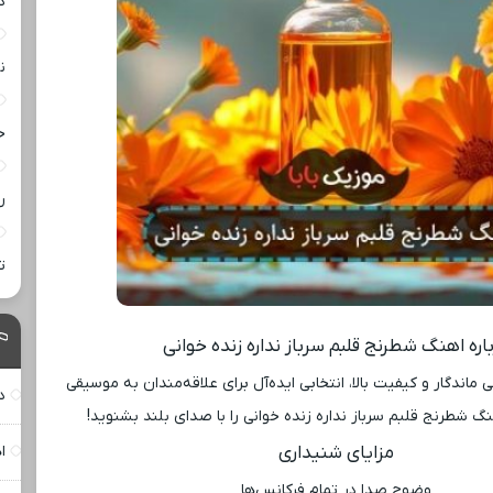
د
ن
خ
ر
ت
اره اهنگ شطرنج قلبم سرباز نداره زنده خوانی
ماندگار و کیفیت بالا، انتخابی ایده‌آل برای علاقه‌مندان به موسیقی
د
 شطرنج قلبم سرباز نداره زنده خوانی را با صدای بلند بشنوید!
مزایای شنیداری
ا
وضوح صدا در تمام فرکانس‌ها