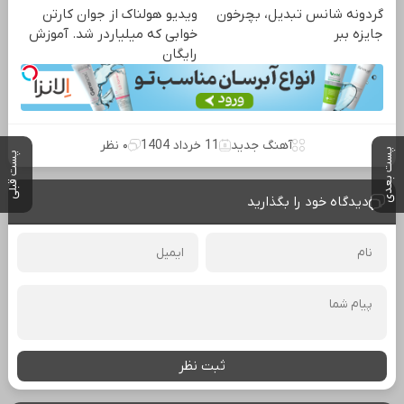
گردونه شانس تبدیل، بچرخون
ویدیو هولناک از جوان کارتن
جایزه ببر
خوابی که میلیاردر شد. آموزش
رایگان
آهنگ جدید
11 خرداد 1404
۰ نظر
پست بعدی
پست قبلی
دیدگاه خود را بگذارید
ثبت نظر