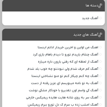
دسته ها
آهنگ جدید
آهنگ های جدید
اهنگ من اولین و اخرین خریدار اداتم اینستا
آهنگ چشام باریدم تورو تا دیدم باهام بازی کرد
آهنگ از لحظه ای که رفتی بارون داره میباره
آهنگ کم حرف شدم ولی نبودنتو چه خوب بلد شدم
آهنگ چه کنم چیکار کنم تو منو نشناختی اینستا
آهنگ به تو نامه مینویسم ای عزیز رفته از دست
آهنگ کی واسم اون تقدیرو با خودکار مشکی نوشت
آهنگ سر به روی شانه هایت هایده ریمیکس خارجی
آهنگ امشب زده ب سرم ک دل تورو ببرم ریمیکس