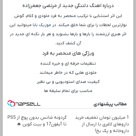
درباره اهنگ دلتنگی جدید از مرتضی جعفرزاده
این اثر استثنایی با ترکیب منحصر به فرد ملودی و کلام، گوش
نوازترین لحظات را برای شما خلق میکند. در
موزیک بابا
میتوانید این
اثر هنری ارزشمند را بارها و بارها بشنوید و هر بار نکته ‌ای جدید در
آن کشف کنید.
ویژگی ‌های منحصر به فرد
تنظیمات حرفه ‌ای و خیره‌ کننده
ملودی ‌هایی که در خاطر میمانند
کیفیت صدای استودیویی و بی ‌نظیر
مناسب برای تمام سلیقه ‌ها
مطالب پیشنهادی
1 میلیون تومان تخفیف خرید
گردونه شانس بدون پوچ از PS5
داروهای لاغری با ارسال از
تا آیفون17 و بیت کوین 🔥
داروخانه و پک یخ!