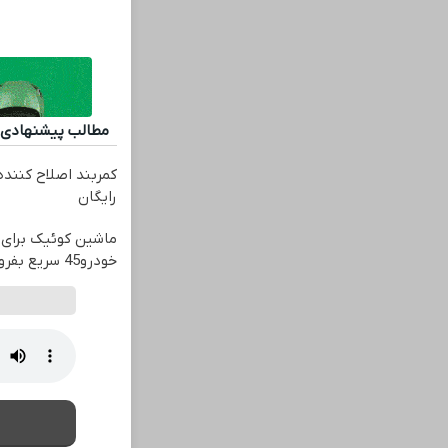
مطالب پیشنهادی
کمربند اصلاح کننده
رایگان
ماشین کوئیک برای 
خودرو45 سریع بفروش