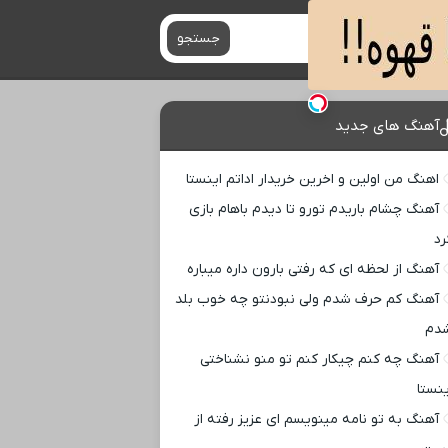
جستجو
آهنگ های جدید
اهنگ من اولین و اخرین خریدار اداتم اینستا
آهنگ چشام باریدم تورو تا دیدم باهام بازی
رد
آهنگ از لحظه ای که رفتی بارون داره میباره
آهنگ کم حرف شدم ولی نبودنتو چه خوب بلد
دم
آهنگ چه کنم چیکار کنم تو منو نشناختی
ینستا
آهنگ به تو نامه مینویسم ای عزیز رفته از