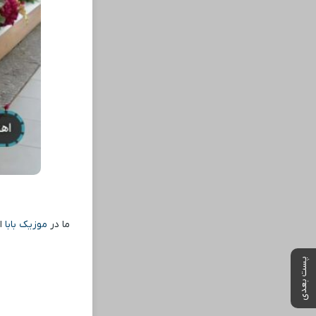
ما در
موزیک بابا
ای
پست بعدی