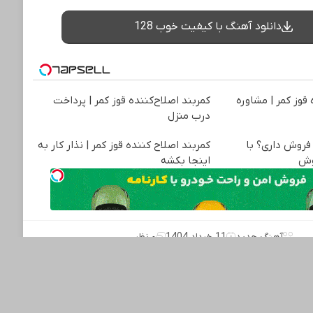
دانلود آهنگ با کیفیت خوب 128
 قوز کمر | مشاوره
کمربند اصلاح‌کننده قوز کمر | پرداخت
درب منزل
فروش داری؟ با
کمربند اصلاح کننده قوز کمر | نذار کار به
اینجا بکشه
آهنگ جدید
11 خرداد 1404
۰ نظر
ذارید