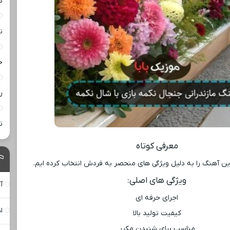
د
ن
خ
ر
ت
معرفی کوتاه
ن آهنگ را به دلیل ویژگی ‌های منحصر به فردش انتخاب کرده ‌ایم.
ویژگی ‌های اصلی:
آ
اجرای حرفه ‌ای
ا
کیفیت تولید بالا
مناسب برای شنیدن مکرر