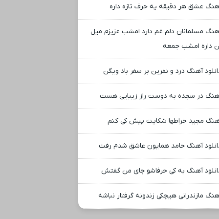
هنگ عشق هر دقیقه یه حرف تازه داره
هنگ مسلمانان دلم غم دارد امشب عزیزم میل
ن داره امشب جمعه
انلود آهنگ درد و نفرین بر سفر باد ویگن
هنگ در سجده به دوست راز زیبایی هست
هنگ مجید خراطها شکایت پیش کی کنم
انلود آهنگ حامد همایون عاشق شدم رفت
انلود آهنگ به کی حرفاشو جای من گفتش
هنگ مازندرانی هیچکی زندونه گرفتار نباشه