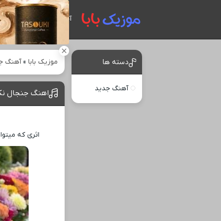
آهنگ های جدید
موزیک بابا
»
آهنگ ج
دسته ها
آهنگ جدید
اهنگ جنجال نکم
اثری که میتوا