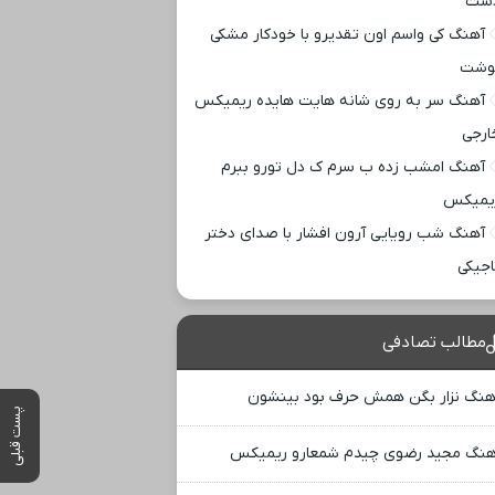
ست
آهنگ کی واسم اون تقدیرو با خودکار مشکی
وشت
آهنگ سر به روی شانه هایت هایده ریمیکس
ارجی
آهنگ امشب زده ب سرم ک دل تورو ببرم
یمیکس
آهنگ شب رویایی آرون افشار با صدای دختر
اجیکی
مطالب تصادفی
هنگ نزار بگن همش حرف بود بینشون
پست قبلی
هنگ مجید رضوی چیدم شمعارو ریمیکس