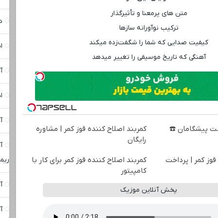
متن‌ های پرمعنا و تأثیرگذار
د
ترکیب نوآورانه سازها
کیفیت صدایی که شما را شگفت‌زده میکند
ا
آهنگی که تاریخ موسیقی را تغییر میدهد
آ
ا
آ
نترنت پیشگامان ☎️
کمربند اصلاح کننده قوز کمر | مشاوره
رایگان
آ
قوز کمر | پرداخت
کمربند اصلاح کننده قوز کمر برای کار با
ریم
کامپیتور
آ
پخش آنلاین موزیک
آ