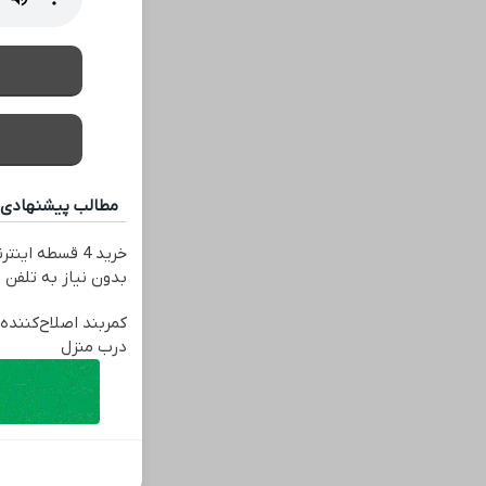
مطالب پیشنهادی
خرید 4 قسطه ای
بدون نیاز به تلفن
کمربند اصلاح‌کننده 
درب منزل