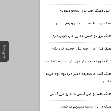
انلود آهنگ اصلا بذار اسممو دیوونه
هنگ چو مرغ شب خواندی و رفتی با نی
هنگ بری تو کفش خدایی حال خرابی داره
پست قبلی
هنگ کیان مه راحتم بیل زخمیلم تازه نکه
هنگ این ک مجبورم بدون تو بمانم ساده نیست
هنگ قلب ما ضعیفه دختر داره بوم بوم میزنه
یکس
هنگ جانم بو قزن آناسی ظالم بو قزن آناسی
هنگ دارم از دردت میپیچم ب خودم