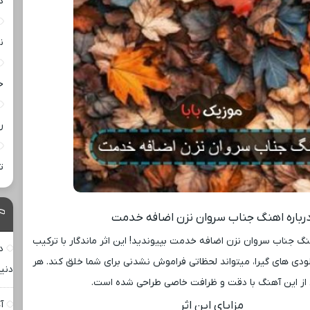
د
ن
خ
ر
ت
رباره اهنگ جناب سروان نزن اضافه خدمت
گ جناب سروان نزن اضافه خدمت بپیوندید! این اثر ماندگار با ترکیب
د
دی ‌های گیرا، میتواند لحظاتی فراموش ‌نشدنی برای شما خلق کند. هر
دنیا
ز این آهنگ با دقت و ظرافت خاصی طراحی شده است.
مزایای این اثر
آ