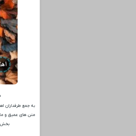
د
به جمع طرفداران اهن
متن‌ های عمیق و ملو
بخش ا