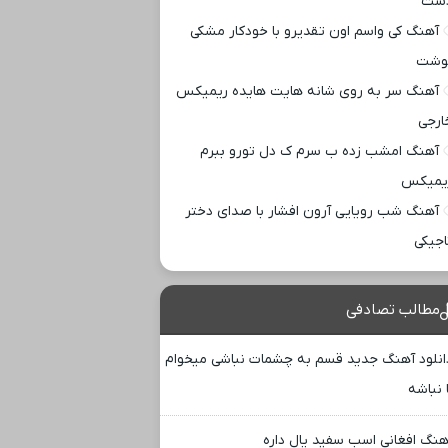
ست
آهنگ کی واسم اون تقدیرو با خودکار مشکی
وشت
آهنگ سر به روی شانه هایت هایده ریمیکس
ارجی
آهنگ امشب زده ب سرم ک دل تورو ببرم
یمیکس
آهنگ شب رویایی آرون افشار با صدای دختر
اجیکی
مطالب تصادفی
انلود آهنگ جدید قسم به چشمات نباشی میخوام
 نباشه
هنگ افغانی اسب سفید یال داره