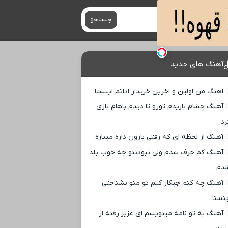
جستجو
آهنگ های جدید
اهنگ من اولین و اخرین خریدار اداتم اینستا
آهنگ چشام باریدم تورو تا دیدم باهام بازی
رد
آهنگ از لحظه ای که رفتی بارون داره میباره
آهنگ کم حرف شدم ولی نبودنتو چه خوب بلد
دم
آهنگ چه کنم چیکار کنم تو منو نشناختی
ینستا
آهنگ به تو نامه مینویسم ای عزیز رفته از