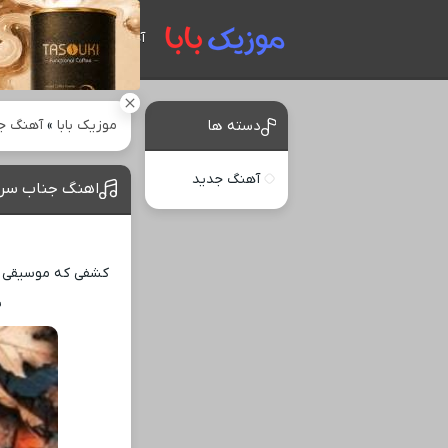
آهنگ های جدید
موزیک بابا
»
آهنگ ج
دسته ها
آهنگ جدید
اهنگ جناب سرو
کشفی که موسیقی را
ب