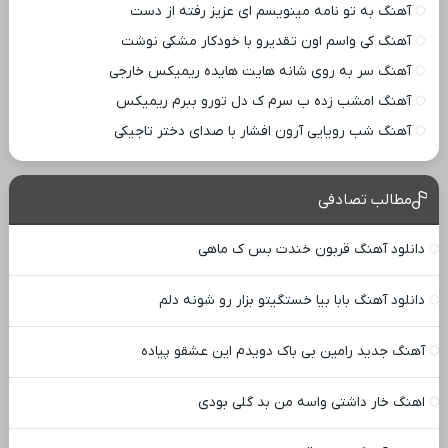
آهنگ به تو نامه مینویسم ای عزیز رفته از دست
آهنگ کی واسم اون تقدیرو با خودکار مشکی نوشت
آهنگ سر به روی شانه هایت هایده ریمیکس خارجی
آهنگ امشب زده ب سرم ک دل تورو ببرم ریمیکس
آهنگ شب رویایی آرون افشار با صدای دختر تاجیکی
مطالب تصادفی
دانلود آهنگ قربون خندت بس ک ماهی
دانلود آهنگ بابا بیا خستگیتو بزار رو شونه دلم
آهنگ جدید رامین بی باک دویدم این عشقو پیاده
اهنگ خار داشتی واسه من بد گلی بودی