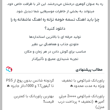
ره به عنوان گوهری درخشان می‌درخشد. این اثر با ظرافت خاص خود،
میتواند به بخشی از خاطرات موسیقایی شما تبدیل شود.
چرا باید اهنگ تسمه خومه ترانه ره اهنگ عاشقانه ره را
دانلود کنید؟
تولید حرفه ‌ای با بالاترین استانداردها
ملودی جذاب و هماهنگی بی ‌نظیر
مناسب برای گوش دادن در هر زمان و مکان
تجربه شنیداری عمیق و تأثیرگذار
مطالب پیشنهادی
پاوربانک شیائومی با تخفیف
گردونه شانس بدون پوچ از PS5
ویژه به مدت محدود🔥
تا آیفون17 و 1000دلار جایزه 🔥
پاوربانک شیائومی 2۰۰۰۰ میلی
بهترین پاوربانک با کمترین
آمپر🔥 (تخفیف + پرداخت درب
قیمت❗
منزل)