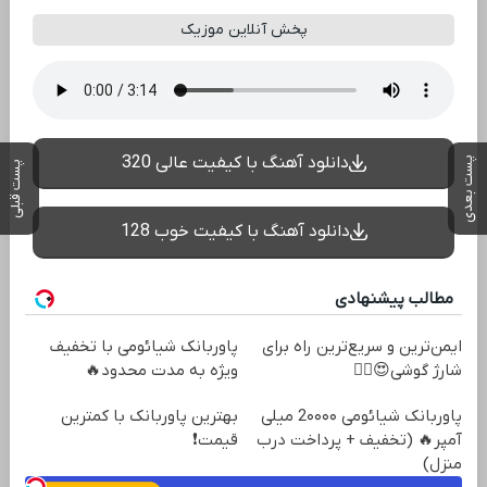
پخش آنلاین موزیک
دانلود آهنگ با کیفیت عالی 320
پست بعدی
پست قبلی
دانلود آهنگ با کیفیت خوب 128
مطالب پیشنهادی
ایمن‌ترین و سریع‌ترین راه برای
پاوربانک شیائومی با تخفیف
شارژ گوشی😍👌🏻
ویژه به مدت محدود🔥
پاوربانک شیائومی 2۰۰۰۰ میلی
بهترین پاوربانک با کمترین
آمپر🔥 (تخفیف + پرداخت درب
قیمت❗
منزل)