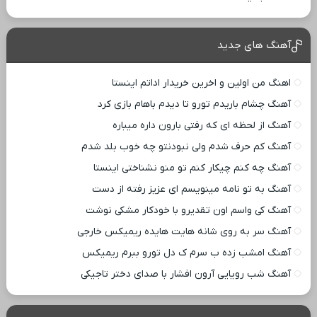
آهنگ های جدید
اهنگ من اولین و اخرین خریدار اداتم اینستا
آهنگ چشام باریدم تورو تا دیدم باهام بازی کرد
آهنگ از لحظه ای که رفتی بارون داره میباره
آهنگ کم حرف شدم ولی نبودنتو چه خوب بلد شدم
آهنگ چه کنم چیکار کنم تو منو نشناختی اینستا
آهنگ به تو نامه مینویسم ای عزیز رفته از دست
آهنگ کی واسم اون تقدیرو با خودکار مشکی نوشت
آهنگ سر به روی شانه هایت هایده ریمیکس خارجی
آهنگ امشب زده ب سرم ک دل تورو ببرم ریمیکس
آهنگ شب رویایی آرون افشار با صدای دختر تاجیکی