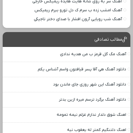
آهنگ سر به روی شانه هایت هایده ریمیکس خارجی
آهنگ امشب زده ب سرم ک دل تورو ببرم ریمیکس
آهنگ شب رویایی آرون افشار با صدای دختر تاجیکی
مطالب تصادفی
آهنگ مگ گل قرمز ب من هدیه ندادی
دانلود آهنگ هی آقا پسر قیافتون واسم آشناس یکم
دانلود آهنگ این شهر روزی جای ماندن بود
دانلود آهنگ برگرد ترسم میره ازین بدتر
اهنگ شوق دلدار ندارم غزلم نیمه تمومه
اهنگ دلتنگیم کمتر له یعقوب نیه