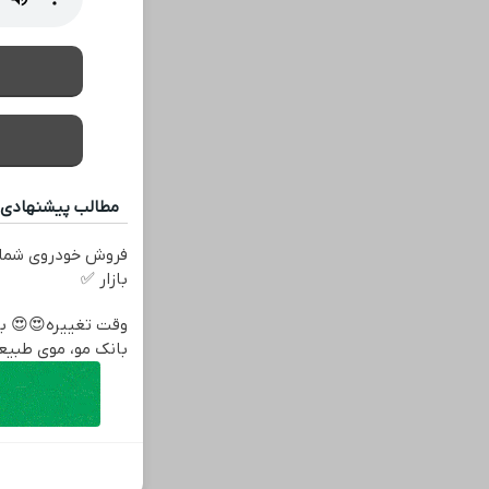
مطالب پیشنهادی
فروش خودروی شما 
بازار ✅
بانک مو، موی طبیع