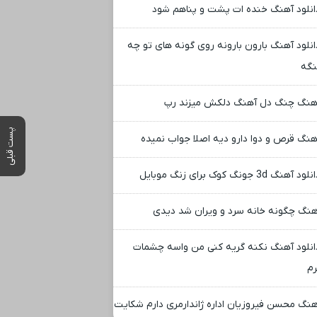
انلود آهنگ خنده ات پشت و پناهم شود
انلود آهنگ بارون بارونه روی گونه های تو چه
گه
هنگ چنگ دل آهنگ دلکش میزند رپ
پست قبلی
هنگ قرص و دوا دارو دیه اصلا جواب نمیده
لود آهنگ 3d جونگ کوک برای زنگ موبایل
هنگ چگونه خانه سرد و ویران شد دیدی
انلود آهنگ نکنه گریه کنی من واسه چشمات
رم
هنگ محسن فیروزیان اداره ژاندارمری دارم شکایت