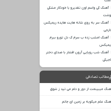
ست
آهنگ کی واسم اون تقدیرو با خودکار مشکی
وشت
آهنگ سر به روی شانه هایت هایده ریمیکس
ارجی
آهنگ امشب زده ب سرم ک دل تورو ببرم
یمیکس
آهنگ شب رویایی آرون افشار با صدای دختر
اجیکی
مطالب تصادفی
هنگ میبینمت از دور و دلم می تپد ز شوق
هنگ علم میکوبه بر زمین ای جانم