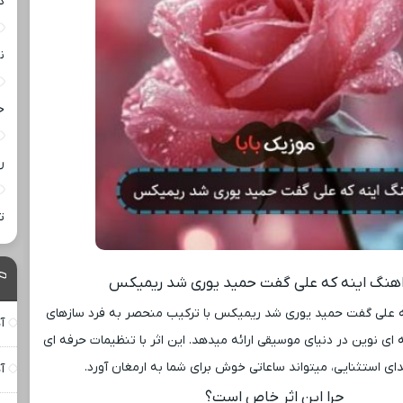
د
ن
خ
ر
ت
 اهنگ اینه که علی گفت حمید یوری شد ریمیکس
 علی گفت حمید یوری شد ریمیکس با ترکیب منحصر به فرد سازهای
آ
‌ای نوین در دنیای موسیقی ارائه میدهد. این اثر با تنظیمات حرفه ‌ای
ی استثنایی، میتواند ساعاتی خوش برای شما به ارمغان آورد.
آ
چرا این اثر خاص است؟