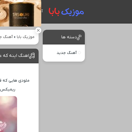
آهنگ های جدید
موزیک بابا
»
آهنگ ج
دسته ها
آهنگ جدید
اهنگ اینه که 
ا
ملودی ‌هایی که ق
ریمیکس ه