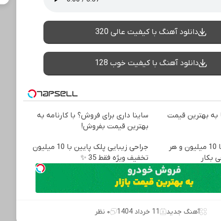
دانلود آهنگ با کیفیت عالی 320
دانلود آهنگ با کیفیت خوب 128
به بهترین قیمت
ساینا داری برای فروش؟ با کارنامه به
بهترین قیمت بفروش!
وقت تغییره😍😍 با 10 میلیون و هر
جراحی زیبایی پلک پایین با 10 میلیون
ی بکار
تخفیف ویژه فقط 35 ✨
آهنگ جدید
11 خرداد 1404
۰ نظر