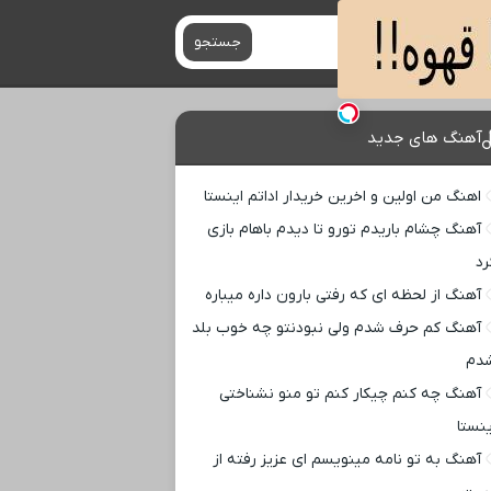
جستجو
آهنگ های جدید
اهنگ من اولین و اخرین خریدار اداتم اینستا
آهنگ چشام باریدم تورو تا دیدم باهام بازی
رد
آهنگ از لحظه ای که رفتی بارون داره میباره
آهنگ کم حرف شدم ولی نبودنتو چه خوب بلد
دم
آهنگ چه کنم چیکار کنم تو منو نشناختی
ینستا
آهنگ به تو نامه مینویسم ای عزیز رفته از