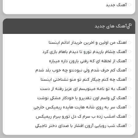
آهنگ جدید
آهنگ های جدید
اهنگ من اولین و اخرین خریدار اداتم اینستا
آهنگ چشام باریدم تورو تا دیدم باهام بازی کرد
آهنگ از لحظه ای که رفتی بارون داره میباره
آهنگ کم حرف شدم ولی نبودنتو چه خوب بلد شدم
آهنگ چه کنم چیکار کنم تو منو نشناختی اینستا
آهنگ به تو نامه مینویسم ای عزیز رفته از دست
آهنگ کی واسم اون تقدیرو با خودکار مشکی نوشت
آهنگ سر به روی شانه هایت هایده ریمیکس خارجی
آهنگ امشب زده ب سرم ک دل تورو ببرم ریمیکس
آهنگ شب رویایی آرون افشار با صدای دختر تاجیکی