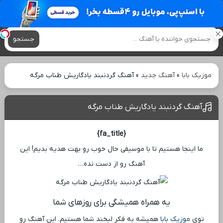
آهنگ های جدید
جستجو
موزیک بابا
»
آهنگ جدید
»
آهنگ گردنبند یادگاریش طناب مرگه
آهنگ گردنبند یادگاریش طناب مرگه
{fa_title}
ما اینجا هستیم تا با موسیقی حال خوب رو بهت هدیه بدیم! این
آهنگ رو از دست نده…
یه همراه همیشگی برای روزهای شما
توی
موزیک بابا
همیشه به فکر لبخند شما هستیم. این آهنگ رو