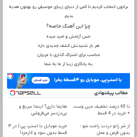
براتون انتخاب کردیم تا کمی از دنیای زیبای موسیقی رو بهتون هدیه
بدیم.
چرا این آهنگ خاصه؟
حس آرامش و امید میده
هر بار شنیدنش کشف جدیدی داره
مناسب برای اشتراک گذاری با عزیزان
یه یادگاری زیبا از ما به شما
مطالب پیشنهادی
تا 60 درصد تخفیف جین وست
هایما داری؟ اینجا سریع و
+ خرید در 4 قسط
بی‌دردسر می‌فروشی
از شر زانو دردت راحت شو -
خرید موبایل با اسنپ پی | در ۴
بدون قرص و عمل
قسط بدون سود و کارمزد!