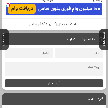
آهنگ جدید
9 مهر 1404
۰ نظر
پست بعدی
پست قبلی
دیدگاه خود را بگذارید
ثبت نظر
دسته ها