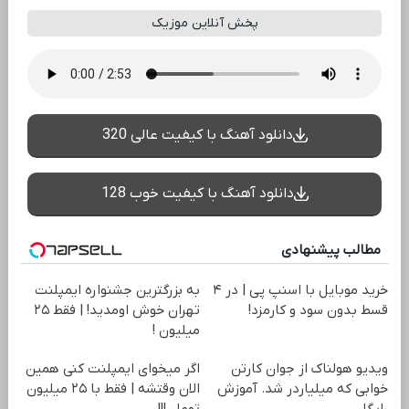
پخش آنلاین موزیک
دانلود آهنگ با کیفیت عالی 320
دانلود آهنگ با کیفیت خوب 128
مطالب پیشنهادی
خرید موبایل با اسنپ پی | در ۴
به بزرگترین جشنواره ایمپلنت
قسط بدون سود و کارمزد!
تهران خوش اومدید! | فقط ۲۵
میلیون !
ویدیو هولناک از جوان کارتن
اگر میخوای ایمپلنت کنی همین
خوابی که میلیاردر شد. آموزش
الان وقتشه | فقط با ۲۵ میلیون
رایگان
تومان!!!