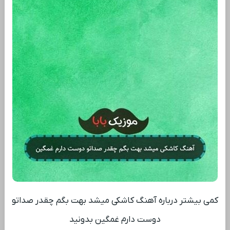
کمی بیشتر درباره آهنگ کاشکی میشد بهت بگم چقدر صداتو
دوست دارم غمگین بدونید