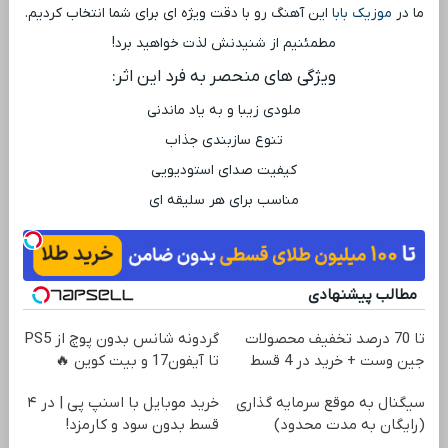
ما در
موزیک بابا
این آهنگ رو با دقت ویژه ‌ای برای شما انتخاب کردیم.
مطمئنیم از شنیدنش لذت خواهید برد!
ویژگی ‌های منحصر به فرد این اثر:
ملودی زیبا و به یاد ماندنی
تنوع سازبندی جذاب
کیفیت صدای استودیویی
مناسب برای هر سلیقه ‌ای
مطالب پیشنهادی
تا 70 درصد تخفیف محصولات
گردونه شانس بدون پوچ از PS5
جین وست + خرید در 4 قسط
تا آیفون17 و بیت کوین 🔥
سیگنال به موقع سرمایه گذاری
خرید موبایل با اسنپ پی | در ۴
(رایگان به مدت محدود)
قسط بدون سود و کارمزد!