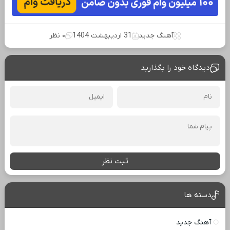
آهنگ جدید
31 اردیبهشت 1404
۰ نظر
دیدگاه خود را بگذارید
ثبت نظر
دسته ها
آهنگ جدید