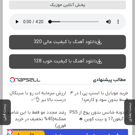
پخش آنلاین موزیک
دانلود آهنگ با کیفیت عالی 320
دانلود آهنگ با کیفیت خوب 128
مطالب پیشنهادی
خرید موبایل با اسنپ پی | در ۴
ارزش سرمایه ات رو با سینگال
قسط بدون سود و کارمزد!
درست بالا ببر 👌✅
پست بعدی
پست قبلی
گردونه شانس بدون پوچ از PS5
رشد مجدد مو فقط با این شامپو
تا آیفون17 و بیت کوین 🔥
ممکنه(45% تخفیف در خرید
فوری)