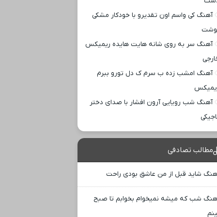
ست
آهنگ کی واسم اون تقدیرو با خودکار مشکی
وشت
آهنگ سر به روی شانه هایت هایده ریمیکس
ارجی
آهنگ امشب زده ب سرم ک دل تورو ببرم
یمیکس
آهنگ شب رویایی آرون افشار با صدای دختر
اجیکی
مطالب تصادفی
هنگ شاید قبل از من عاشق بودی راحت
هنگ شب که میشه نمیخوام بخوابم تا صبح
نم