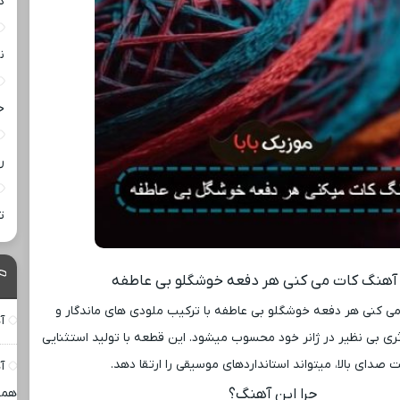
د
ن
خ
ر
ت
ه آهنگ کات می کنی هر دفعه خوشگلو بی عاطفه
 کنی هر دفعه خوشگلو بی عاطفه با ترکیب ملودی ‌های ماندگار و
آ
ثری بی ‌نظیر در ژانر خود محسوب میشود. این قطعه با تولید استثنایی
 صدای بالا، میتواند استانداردهای موسیقی را ارتقا دهد.
آ
چرا این آهنگ؟
همی