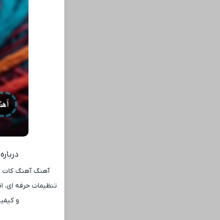
دربار
آهنگ آهنگ کات می
تنظیمات حرفه ‌ای، ا
و کیفیت