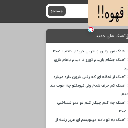
جستجو
آهنگ های جدید
اهنگ من اولین و اخرین خریدار اداتم اینستا
آهنگ چشام باریدم تورو تا دیدم باهام بازی
رد
آهنگ از لحظه ای که رفتی بارون داره میباره
آهنگ کم حرف شدم ولی نبودنتو چه خوب بلد
دم
آهنگ چه کنم چیکار کنم تو منو نشناختی
ینستا
آهنگ به تو نامه مینویسم ای عزیز رفته از