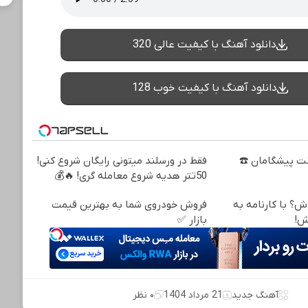
دانلود آهنگ با کیفیت عالی 320
دانلود آهنگ با کیفیت خوب 128
نترنت پیشگامان ☎️
فقط در ورسلند میتونی رایگان شروع کنی!
50تتر هدیه شروع معامله گری! 🔥💰
ش؟ با کارنامه به
فروش خودروی شما به بهترین قیمت
ش!
بازار ✅
آهنگ جدید
21 مرداد 1404
۰ نظر