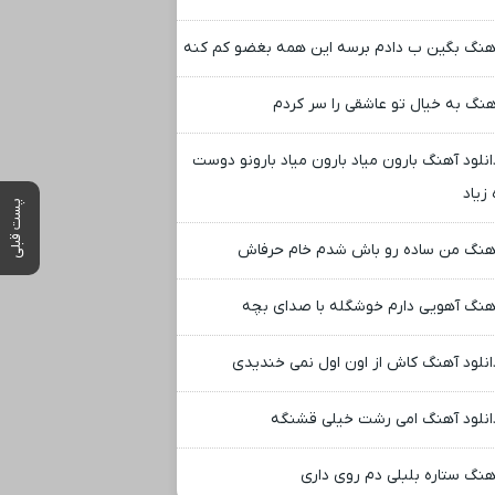
هنگ بگین ب دادم برسه این همه بغضو کم کنه
هنگ به خیال تو عاشقی را سر کردم
انلود آهنگ بارون میاد بارون میاد بارونو دوست
 زیاد
پست قبلی
هنگ من ساده رو باش شدم خام حرفاش
هنگ آهویی دارم خوشگله با صدای بچه
انلود آهنگ کاش از اون اول نمی خندیدی
انلود آهنگ امی رشت خیلی قشنگه
هنگ ستاره بلبلی دم روی داری