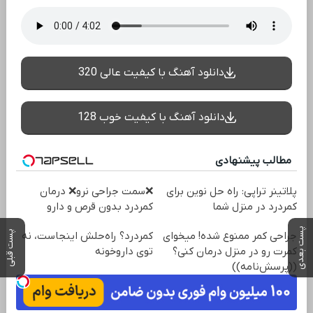
دانلود آهنگ با کیفیت عالی 320
دانلود آهنگ با کیفیت خوب 128
مطالب پیشنهادی
پلاتینر تراپی: راه حل نوین برای
❌سمت جراحی نرو❌ درمان
کمردرد در منزل شما
کمردرد بدون قرص و دارو
پست بعدی
پست قبلی
جراحی کمر ممنوع شده! میخوای
کمردرد؟ راه‌حلش اینجاست، نه
کمرت رو در منزل درمان کنی؟
توی داروخونه
((پرسش‌نامه))