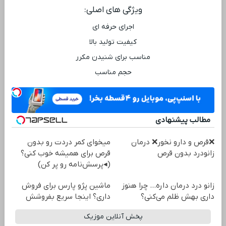
ویژگی ‌های اصلی:
اجرای حرفه ‌ای
کیفیت تولید بالا
مناسب برای شنیدن مکرر
حجم مناسب
مطالب پیشنهادی
❌قرص‌ و دارو نخور❌ درمان
میخوای کمر دردت رو بدون
زانودرد بدون قرص
قرص برای همیشه خوب کنی؟
(◂پرسش‌نامه رو پر کن)
زانو درد درمان داره… چرا هنوز
ماشین پژو پارس برای فروش
داری بهش ظلم می‌کنی؟
داری؟ اینجا سریع بفروشش
پخش آنلاین موزیک