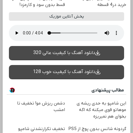
خرید در4 قسطه
قسط بدون سود و کارمزد!
پخش آنلاین موزیک
دانلود آهنگ با کیفیت عالی 320
دانلود آهنگ با کیفیت خوب 128
مطالب پیشنهادی
این شامپو به حدی ریشه ی
دشمن ریزش مو! تخفیف تا
موهاتو قوی میکنه که اگه
امشب
بخوای هم نمیریزه
گردونه شانس بدون پوچ از PS5
تخفیف تکرارنشدنی شامپو