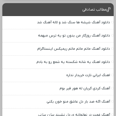
مطالب تصادفی
دانلود آهنگ شیشه ها سنگ شد و لاله آهنگ شد
دانلود آهنگ روزگار من بدون تو یه ترس مبهمه
دانلود آهنگ ماتم ماتم ماتم ریمیکس اینستاگرام
دانلود اهنگ یه شانه شکسته یه شمع رو به بادم
اهنگ ایرانی نازت خریدار نداره
آهنگ کردی گریان له هور فیر بوم
آهنگ اگه صد بار دل عاشق منو خون بکنی
آهنگ غمت در نهانخانه ی دل نشیند بیژن بیژنی