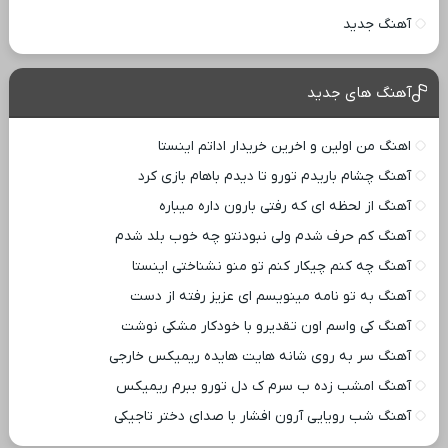
آهنگ جدید
آهنگ های جدید
اهنگ من اولین و اخرین خریدار اداتم اینستا
آهنگ چشام باریدم تورو تا دیدم باهام بازی کرد
آهنگ از لحظه ای که رفتی بارون داره میباره
آهنگ کم حرف شدم ولی نبودنتو چه خوب بلد شدم
آهنگ چه کنم چیکار کنم تو منو نشناختی اینستا
آهنگ به تو نامه مینویسم ای عزیز رفته از دست
آهنگ کی واسم اون تقدیرو با خودکار مشکی نوشت
آهنگ سر به روی شانه هایت هایده ریمیکس خارجی
آهنگ امشب زده ب سرم ک دل تورو ببرم ریمیکس
آهنگ شب رویایی آرون افشار با صدای دختر تاجیکی