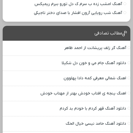
آهنگ امشب زده ب سرم ک دل تورو ببرم ریمیکس
آهنگ شب رویایی آرون افشار با صدای دختر تاجیکی
مطالب تصادفی
آهنگ گر زلف پریشانت از احمد ظاهر
دانلود آهنگ جام می و خون دل شکیلا
اهنگ شمالی معرفی کمه دادا پهلوون
اهنگ پنجه ی افتاب خودش بهتر از مهتاب خودش
دانلود آهنگ قهر کردم با خودم بد کردم
دانلود آهنگ حامد نیسی خیال الحگ