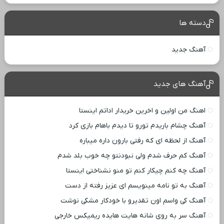
دسته ها
آهنگ جدید
آهنگ های جدید
اهنگ من اولین و اخرین خریدار اداتم اینستا
آهنگ چشام باریدم تورو تا دیدم باهام بازی کرد
آهنگ از لحظه ای که رفتی بارون داره میباره
آهنگ کم حرف شدم ولی نبودنتو چه خوب بلد شدم
آهنگ چه کنم چیکار کنم تو منو نشناختی اینستا
آهنگ به تو نامه مینویسم ای عزیز رفته از دست
آهنگ کی واسم اون تقدیرو با خودکار مشکی نوشت
آهنگ سر به روی شانه هایت هایده ریمیکس خارجی