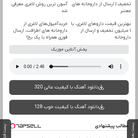
تخفیف | ارسال از داروخانه های
آسون ترین روش لاغری معرفی
معتبر
شد
بهترین قیمت داروهای لاغری، با
خریدآمپول‌های لاغری از
۱ میلیون تخفیف و ارسال از
داروخانه های اطرافت، ارسال
داروخانه‌
فوری همراه با پک یخ!
پخش آنلاین موزیک
دانلود آهنگ با کیفیت عالی 320
دانلود آهنگ با کیفیت خوب 128
پست بعدی
مطالب پیشنهادی
پست قبلی