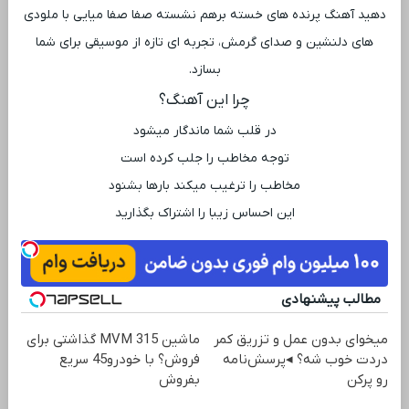
دهید آهنگ پرنده های خسته برهم نشسته صفا صفا میایی با ملودی
‌های دلنشین و صدای گرمش، تجربه ‌ای تازه از موسیقی برای شما
بسازد.
چرا این آهنگ؟
در قلب شما ماندگار میشود
توجه مخاطب را جلب کرده است
مخاطب را ترغیب میکند بارها بشنود
این احساس زیبا را اشتراک بگذارید
مطالب پیشنهادی
میخوای بدون عمل و تزریق کمر
ماشین MVM 315 گذاشتی برای
دردت خوب شه؟ ◂پرسش‌نامه
فروش؟ با خودرو45 سریع
رو پرکن
بفروش