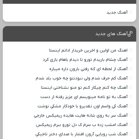
آهنگ جدید
آهنگ های جدید
اهنگ من اولین و اخرین خریدار اداتم اینستا
آهنگ چشام باریدم تورو تا دیدم باهام بازی کرد
آهنگ از لحظه ای که رفتی بارون داره میباره
آهنگ کم حرف شدم ولی نبودنتو چه خوب بلد شدم
آهنگ چه کنم چیکار کنم تو منو نشناختی اینستا
آهنگ به تو نامه مینویسم ای عزیز رفته از دست
آهنگ کی واسم اون تقدیرو با خودکار مشکی نوشت
آهنگ سر به روی شانه هایت هایده ریمیکس خارجی
آهنگ امشب زده ب سرم ک دل تورو ببرم ریمیکس
آهنگ شب رویایی آرون افشار با صدای دختر تاجیکی