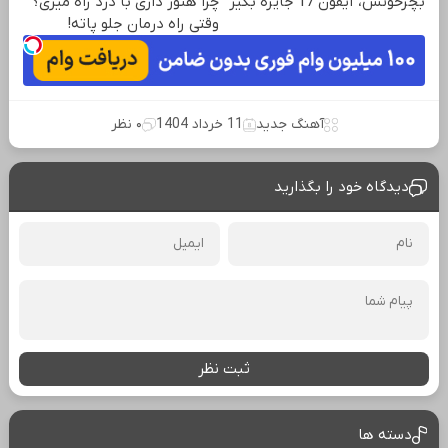
بچرخونش، آیفون 17 جایزه بگیر
چرا هنوز داری با درد راه میری؟
وقتی راه درمان جلو پاته!
آهنگ جدید
11 خرداد 1404
۰ نظر
دیدگاه خود را بگذارید
ثبت نظر
دسته ها