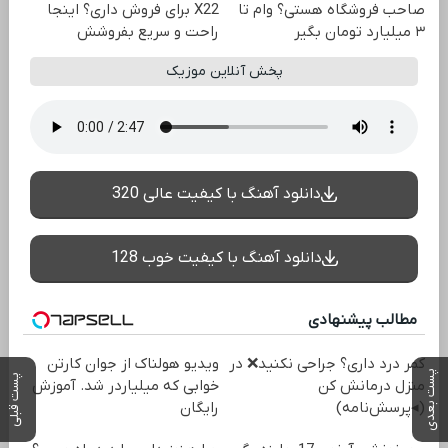
صاحب فروشگاه هستی؟ وام تا
X22 برای فروش داری؟ اینجا
۳ میلیارد تومان بگیر
راحت و سریع بفروشش
پخش آنلاین موزیک
دانلود آهنگ با کیفیت عالی 320
دانلود آهنگ با کیفیت خوب 128
مطالب پیشنهادی
کمر درد داری؟ جراحی نکنید❌ در
ویدیو هولناک از جوان کارتن
پست بعدی
پست قبلی
منزل درمانش کن
خوابی که میلیاردر شد. آموزش
(◂پرسش‌نامه)
رایگان