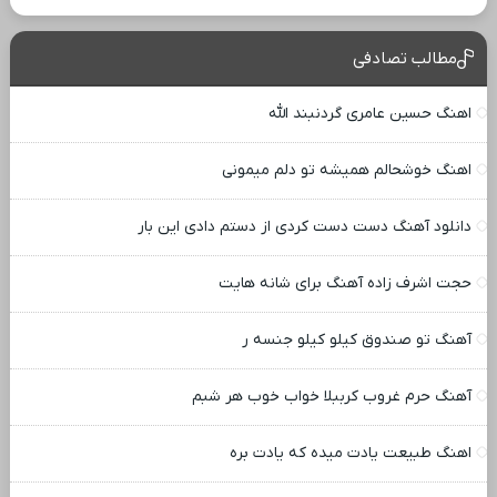
مطالب تصادفی
اهنگ حسین عامری گردنبند الله
اهنگ خوشحالم همیشه تو دلم میمونی
دانلود آهنگ دست دست کردی از دستم دادی این بار
حجت اشرف زاده آهنگ برای شانه هایت
آهنگ تو صندوق کیلو کیلو جنسه ر
آهنگ حرم غروب کرببلا خواب خوب هر شبم
اهنگ طبیعت یادت میده که یادت بره