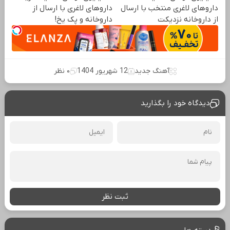
داروهای لاغری منتخب با ارسال
داروهای لاغری با ارسال از
از داروخانه نزدیکت
داروخانه و پک یخ!
آهنگ جدید
12 شهریور 1404
۰ نظر
دیدگاه خود را بگذارید
ثبت نظر