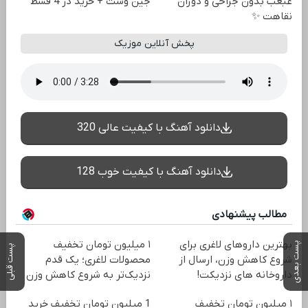
غبغب بدون جراحی و دوران
جین وست + خرید در 4 قسط
نقاهت ✨
پخش آنلاین موزیک
دانلود آهنگ با کیفیت عالی 320
دانلود آهنگ با کیفیت خوب 128
مطالب پیشنهادی
بهترین داروهای لاغری برای
۱ میلیون تومان تخفیف
پست بعدی
پست قبلی
شروع کاهش وزن، ارسال از
محصولات لاغری؛ یک قدم
داروخانه های نزدیکت!
نزدیک‌تر به شروع کاهش وزن
۱ میلیون تومان تخفیف
1 میلیون تومان تخفیف خرید