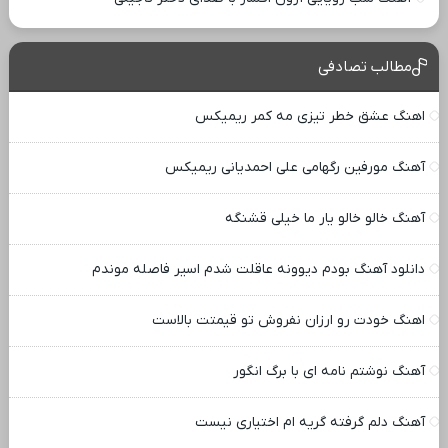
مطالب تصادفی
اهنگ عشق خطر تیزی مه کمر ریمیکس
آهنگ مورفین رگهامی علی احمدیانی ریمیکس
آهنگ خالو خالو یار ما خیلی قشنگه
دانلود آهنگ بودم دیوونه عاقلت شدم اسیر فاصله موندم
اهنگ خودت رو ارزان نفروش تو قیمتت بالاست
آهنگ نوشتم نامه ای با برگ انگور
آهنگ دلم گرفته گریه ام اختیاری نیست