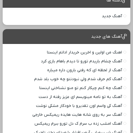
دسته ها
آهنگ جدید
آهنگ های جدید
اهنگ من اولین و اخرین خریدار اداتم اینستا
آهنگ چشام باریدم تورو تا دیدم باهام بازی کرد
آهنگ از لحظه ای که رفتی بارون داره میباره
آهنگ کم حرف شدم ولی نبودنتو چه خوب بلد شدم
آهنگ چه کنم چیکار کنم تو منو نشناختی اینستا
آهنگ به تو نامه مینویسم ای عزیز رفته از دست
آهنگ کی واسم اون تقدیرو با خودکار مشکی نوشت
آهنگ سر به روی شانه هایت هایده ریمیکس خارجی
آهنگ امشب زده ب سرم ک دل تورو ببرم ریمیکس
آهنگ شب رویایی آرون افشار با صدای دختر تاجیکی