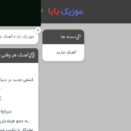
آهنگ های جدید
موزیک بابا
»
آهنگ ج
دسته ها
آهنگ جدید
آهنگ هر وقتی 
کشفی جدید در دنیای
ب
درباره
به جمع طرفداران 
ماندگار با ترکیب مت