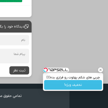
دیدگاه خود را بگ
ثبت نظر
چربی های شکم پهلوت رو فراری بده👌🏻
تخفیف ویژه!
تمامی حقوق مطا