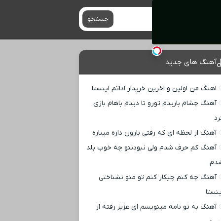
جستجو
آهنگ های جدید
اهنگ من اولین و اخرین خریدار اداتم اینستا
آهنگ چشام باریدم تورو تا دیدم باهام بازی
رد
آهنگ از لحظه ای که رفتی بارون داره میباره
آهنگ کم حرف شدم ولی نبودنتو چه خوب بلد
دم
آهنگ چه کنم چیکار کنم تو منو نشناختی
ینستا
آهنگ به تو نامه مینویسم ای عزیز رفته از