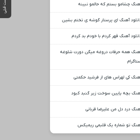
پست قبلی
هنگ چشامو بستم که حالمو نبینه
انلود آهنگ ای پرستار گوشه ی تختم بشین
انلود آهنگ قهر کردم با خودم بد کردم
هنگ همه حرفات دروغه میگن دورت شلوغه
تاگرام
هنگ کی لهراس های از فرشید حکمتی
هنگ بچه پایین سوخت زیر گنبد کبود
هنگ درد دل من علیرضا قربانی
هنگ تو شماره یک قلبمی ریمیکس