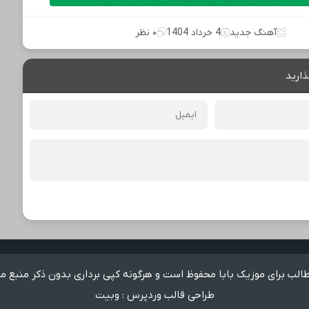
آهنگ جدید
4 خرداد 1404
۰ نظر
ذارید
لب برای موزیک بابا محفوظ است و هرگونه کپی برداری بدون ذکر منبع م
طراحی قالب وردپرس
:
وبیت