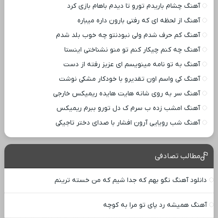
آهنگ چشام باریدم تورو تا دیدم باهام بازی کرد
آهنگ از لحظه ای که رفتی بارون داره میباره
آهنگ کم حرف شدم ولی نبودنتو چه خوب بلد شدم
آهنگ چه کنم چیکار کنم تو منو نشناختی اینستا
آهنگ به تو نامه مینویسم ای عزیز رفته از دست
آهنگ کی واسم اون تقدیرو با خودکار مشکی نوشت
آهنگ سر به روی شانه هایت هایده ریمیکس خارجی
آهنگ امشب زده ب سرم ک دل تورو ببرم ریمیکس
آهنگ شب رویایی آرون افشار با صدای دختر تاجیکی
مطالب تصادفی
دانلود آهنگ نگو بهم که جدا شیم که من خسته ترینم
آهنگ همیشه رد پای تو مرا به کوچه