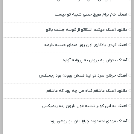
اهنگ خام برام هیچ حسی شبیه تو نیست
دانلود آهنگ میکنم اشکاتو از گوشه چشت پاکو
اهنگ کردی یادگاری اون روزا صدای خسته دارمه
آهنگ بخوان به پروان به پروانه آواره
آهنگ حرفای سرد تو اینا همش بهونه بود ریمیکس
دانلود آهنگ عاشقم گناه من چه بود که عاشقم
اهنگ به این کویر تشنه قول بارون زده ریمیکس
آهنگ مهدی احمدوند چراغ اتاق تو روشن بود