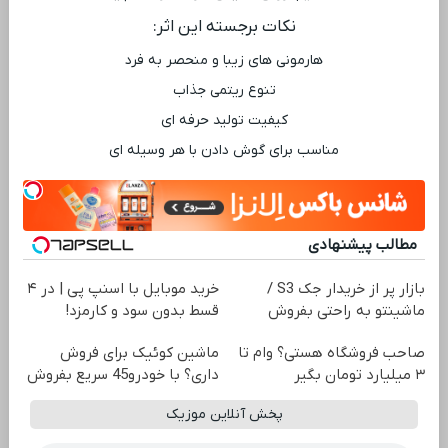
نکات برجسته این اثر:
هارمونی ‌های زیبا و منحصر به فرد
تنوع ریتمی جذاب
کیفیت تولید حرفه ‌ای
مناسب برای گوش دادن با هر وسیله ‌ای
مطالب پیشنهادی
بازار پر از خریدار جک S3 /
خرید موبایل با اسنپ پی | در ۴
ماشینتو به راحتی بفروش
قسط بدون سود و کارمزد!
صاحب فروشگاه هستی؟ وام تا
ماشین کوئیک برای فروش
۳ میلیارد تومان بگیر
داری؟ با خودرو45 سریع بفروش
پخش آنلاین موزیک