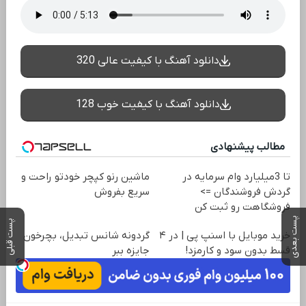
دانلود آهنگ با کیفیت عالی 320
دانلود آهنگ با کیفیت خوب 128
مطالب پیشنهادی
تا 3میلیارد وام سرمایه در
ماشین رنو کپچر خودتو راحت و
گردش فروشندگان =>
سریع بفروش
فروشگاهت رو ثبت کن
پست بعدی
پست قبلی
خرید موبایل با اسنپ پی | در ۴
گردونه شانس تبدیل، بچرخون
قسط بدون سود و کارمزد!
جایزه ببر