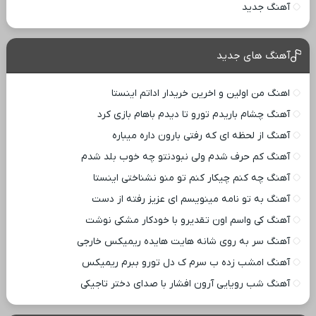
آهنگ جدید
آهنگ های جدید
اهنگ من اولین و اخرین خریدار اداتم اینستا
آهنگ چشام باریدم تورو تا دیدم باهام بازی کرد
آهنگ از لحظه ای که رفتی بارون داره میباره
آهنگ کم حرف شدم ولی نبودنتو چه خوب بلد شدم
آهنگ چه کنم چیکار کنم تو منو نشناختی اینستا
آهنگ به تو نامه مینویسم ای عزیز رفته از دست
آهنگ کی واسم اون تقدیرو با خودکار مشکی نوشت
آهنگ سر به روی شانه هایت هایده ریمیکس خارجی
آهنگ امشب زده ب سرم ک دل تورو ببرم ریمیکس
آهنگ شب رویایی آرون افشار با صدای دختر تاجیکی