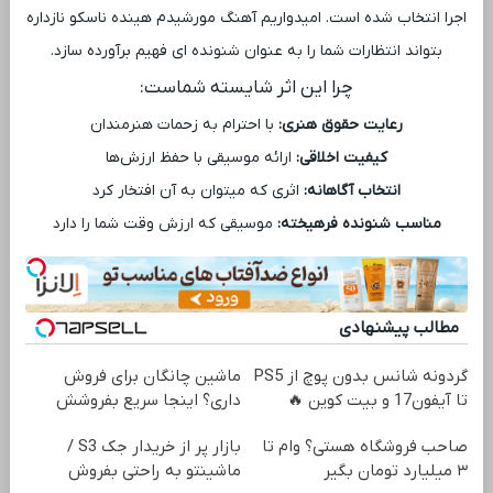
اجرا انتخاب شده است. امیدواریم آهنگ مورشیدم هینده ناسکو نازداره
بتواند انتظارات شما را به عنوان شنونده ‌ای فهیم برآورده سازد.
چرا این اثر شایسته شماست:
رعایت حقوق هنری:
با احترام به زحمات هنرمندان
کیفیت اخلاقی:
ارائه موسیقی با حفظ ارزش‌ها
انتخاب آگاهانه:
اثری که میتوان به آن افتخار کرد
مناسب شنونده فرهیخته:
موسیقی که ارزش وقت شما را دارد
مطالب پیشنهادی
گردونه شانس بدون پوچ از PS5
ماشین چانگان برای فروش
تا آیفون17 و بیت کوین 🔥
داری؟ اینجا سریع بفروشش
صاحب فروشگاه هستی؟ وام تا
بازار پر از خریدار جک S3 /
۳ میلیارد تومان بگیر
ماشینتو به راحتی بفروش