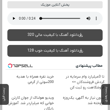
پخش آنلاین موزیک
دانلود آهنگ با کیفیت عالی 320
دانلود آهنگ با کیفیت خوب 128
مطالب پیشنهادی
تا 3میلیارد وام سرمایه در
خرید نقره همراه با هدیه
گردش فروشندگان =>
200سوتی از گرمی
فروشگاهت رو ثبت کن
پست بعدی
پست قبلی
بدون نیاز به آگهی، یک‌روزه
ویدیو هولناک از جوان کارتن
فروخته شد
خوابی که میلیاردر شد. آموزش
رایگان