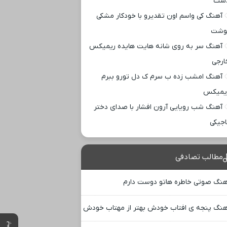
ست
آهنگ کی واسم اون تقدیرو با خودکار مشکی
وشت
آهنگ سر به روی شانه هایت هایده ریمیکس
ارجی
آهنگ امشب زده ب سرم ک دل تورو ببرم
یمیکس
آهنگ شب رویایی آرون افشار با صدای دختر
اجیکی
مطالب تصادفی
هنگ صوتی خاطره هاتو دوست دارم
هنگ پنجه ی افتاب خودش بهتر از مهتاب خودش