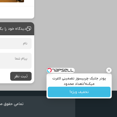
دیدگاه خود را بگ
ثبت نظر
پودر جلبک چربیسوز تضمینی لاغرت
میکنه/تعداد محدود
تخفیف ویژه!
تمامی حقوق مطا