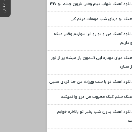
پست قبلی
انلود آهنگ شهاب تیام وقتی بارون چشم تو ۳۲۰
هنگ تو دریای شب موهات غرقم کن
انلود آهنگ من و تو رو ابرا سواریم وقتی دیگه
 داریم
هنگ میای دوباره این آسمون باز میشه پر از نور
ز ستاره
انلود آهنگ تو با قلب ویرانه من چه کردی ستین
هنگ فیلم کیک محبوب من درو وا نمیکنم
انلود آهنگ بدون شب بخیر تو بالاخره خوابم
ت