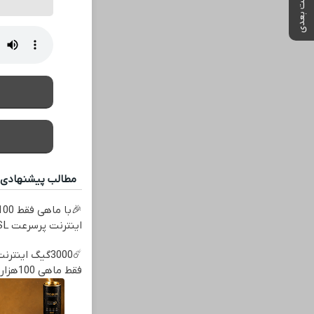
پست بعدی
مطالب پیشنهادی
اینترنت پرسرعت ADSL بگیر!!
فقط ماهی 100هزارتومان!!