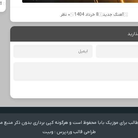
آ
آهنگ جدید
8 خرداد 1404
۰ نظر
ذارید
لب برای موزیک بابا محفوظ است و هرگونه کپی برداری بدون ذکر منبع م
طراحی قالب وردپرس
:
وبیت