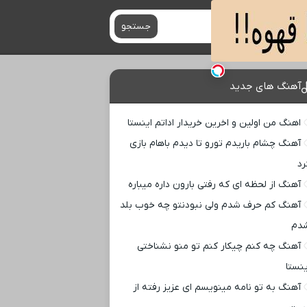
جستجو
آهنگ های جدید
اهنگ من اولین و اخرین خریدار اداتم اینستا
آهنگ چشام باریدم تورو تا دیدم باهام بازی
رد
آهنگ از لحظه ای که رفتی بارون داره میباره
آهنگ کم حرف شدم ولی نبودنتو چه خوب بلد
دم
آهنگ چه کنم چیکار کنم تو منو نشناختی
ینستا
آهنگ به تو نامه مینویسم ای عزیز رفته از