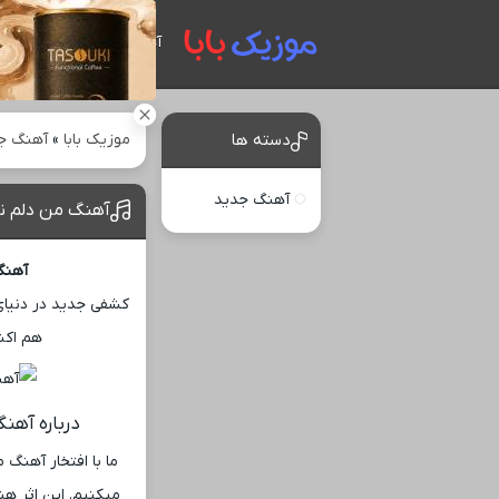
آهنگ های جدید
موزیک بابا
»
آهنگ ج
دسته ها
آهنگ جدید
آهنگ من دلم ن
آهنگ
کشفی جدید در دنیای
هم اکن
درباره آهن
ما با افتخار آهنگ
میکنیم. این اثر هن