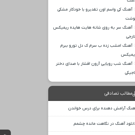
ست
آهنگ کی واسم اون تقدیرو با خودکار مشکی
وشت
آهنگ سر به روی شانه هایت هایده ریمیکس
ارجی
آهنگ امشب زده ب سرم ک دل تورو ببرم
یمیکس
آهنگ شب رویایی آرون افشار با صدای دختر
اجیکی
مطالب تصادفی
هنگ آرامش دهنده برای درس خواندن
انلود آهنگ در نگاهت مانده چشمم