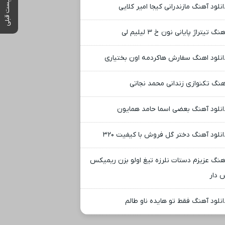
پست قبلی
انلود آهنگ مازندرانی کیجا امیر کلایی
نگ تیتراژ پایانی نون خ ۳ لیلیم لی
انلود اهنگ سفارش هاکردمه اون بختیاری
هنگ تکنوازی زندانی محمد نجاتی
انلود آهنگ بعضی اسما حامد همایون
انلود آهنگ دختر گل فروش با کیفیت ۳۲۰
هنگ عزیزم دستات نلرزه تیغ اولو بزن ریمیکس
 دار
انلود آهنگ فقط تو هایده ناو طالم