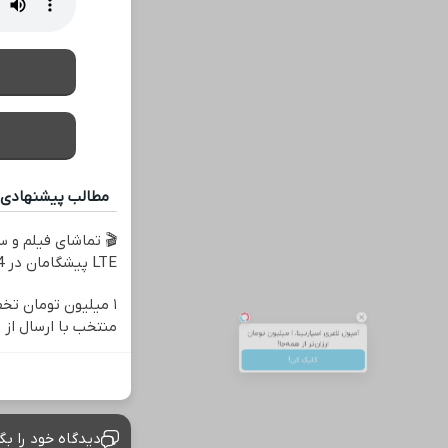
مطالب پیشنهادی
🎬 تماشای فیلم و سر
LTE پیشگامان در 4 قسط
۱ میلیون تومان تخ
آمپول لاغری اسپارتینا، ا میلیون تومان
منتخب با ارسال از 
ارزان‌تر از همه‌جا!
کلیک کن!
دیدگاه خود را بگ