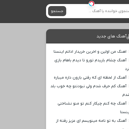
جستجو
آهنگ های جدید
اهنگ من اولین و اخرین خریدار اداتم اینستا
آهنگ چشام باریدم تورو تا دیدم باهام بازی
رد
آهنگ از لحظه ای که رفتی بارون داره میباره
آهنگ کم حرف شدم ولی نبودنتو چه خوب بلد
دم
آهنگ چه کنم چیکار کنم تو منو نشناختی
ینستا
آهنگ به تو نامه مینویسم ای عزیز رفته از