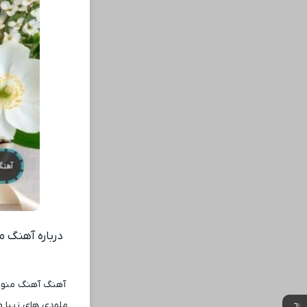
درباره آهنگ م
آهنگ آهنگ منو ن
ملودی ‌های زیبا و