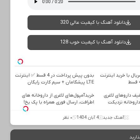
دانلود آهنگ با کیفیت عالی 320
دانلود آهنگ با کیفیت خوب 128
یال با خرید اینترنت
بدون پیش پرداخت در 4 قسط ✅ اینترنت
LTE پیشگامان + سیم کارت رایگان
فیف داروهای لاغری
خریدآمپول‌های لاغری از داروخانه های
داروخانه نزدیکت
اطرافت، ارسال فوری همراه با پک یخ!
آهنگ جدید
4 آبان 1404
۰ نظر
ذارید