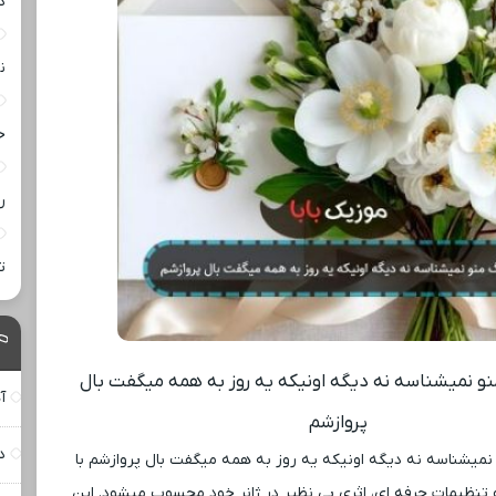
د
ن
خ
ر
ت
نو نمیشناسه نه دیگه اونیکه یه روز به همه میگفت بال
آ
پروازشم
د
میشناسه نه دیگه اونیکه یه روز به همه میگفت بال پروازشم با
 تنظیمات حرفه ‌ای، اثری بی ‌نظیر در ژانر خود محسوب میشود. این