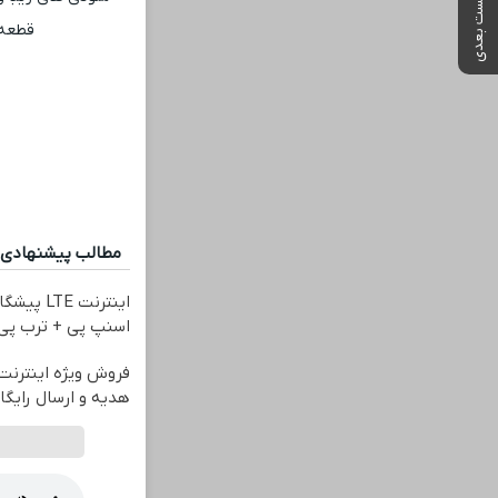
پست بعدی
قطعه 
مطالب پیشنهادی
اسنپ پی + ترب پی 
هدیه و ارسال رایگان