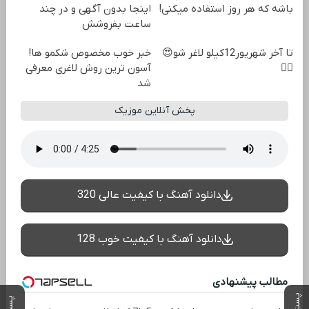
باشه که هر روز استفاده میکنی!
اینجا بدون آگهی و در چند
ساعت بفروشش
تا آخر شهریور12کیلو لاغر شو😍
خبر خوب مخصوص شکمو ها!
👌🏻
آسون ترین روش لاغری معرفی
شد
پخش آنلاین موزیک
دانلود آهنگ با کیفیت عالی 320
دانلود آهنگ با کیفیت خوب 128
مطالب پیشنهادی