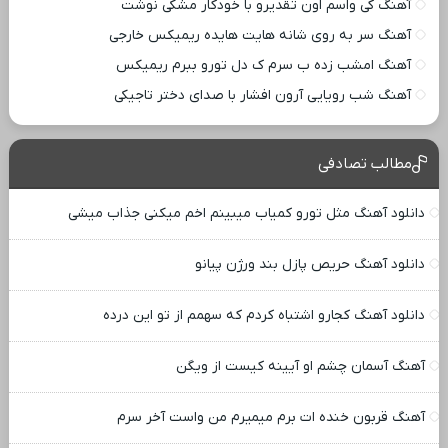
آهنگ کی واسم اون تقدیرو با خودکار مشکی نوشت
آهنگ سر به روی شانه هایت هایده ریمیکس خارجی
آهنگ امشب زده ب سرم ک دل تورو ببرم ریمیکس
آهنگ شب رویایی آرون افشار با صدای دختر تاجیکی
مطالب تصادفی
دانلود آهنگ مثل تورو کمیاب میبینم اخم میکنی جذاب میشی
دانلود آهنگ حریص پازل بند ورژن پیانو
دانلود آهنگ کجارو اشتباه کردم که سهمم از تو این درده
آهنگ آسمان چشم او آیینه کیست از ویگن
آهنگ قربون خنده ات برم میمیرم من واست آخر سرم