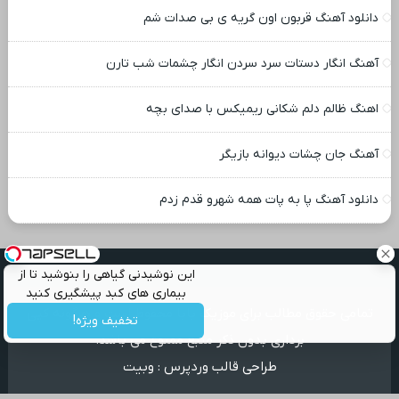
دانلود آهنگ قربون اون گریه ی بی صدات شم
آهنگ انگار دستات سرد سردن انگار چشمات شب تارن
اهنگ ظالم دلم شکانی ریمیکس با صدای بچه
آهنگ جان چشات دیوانه بازیگر
دانلود آهنگ پا به پات همه شهرو قدم زدم
این نوشیدنی گیاهی را بنوشید تا از
بیماری های کبد پیشگیری کنید
تمامی حقوق مطالب برای موزیک بابا محفوظ است و هرگونه کپی
تخفیف ویژه!
برداری بدون ذکر منبع ممنوع می باشد.
طراحی قالب وردپرس
:
وبیت