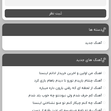
ثبت نظر
دسته ها
آهنگ جدید
آهنگ های جدید
اهنگ من اولین و اخرین خریدار اداتم اینستا
آهنگ چشام باریدم تورو تا دیدم باهام بازی کرد
آهنگ از لحظه ای که رفتی بارون داره میباره
آهنگ کم حرف شدم ولی نبودنتو چه خوب بلد شدم
آهنگ چه کنم چیکار کنم تو منو نشناختی اینستا
آهنگ به تو نامه مینویسم ای عزیز رفته از دست