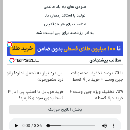
ملودی ‌های به یاد ماندنی
تولید با استانداردهای بالا
مناسب برای هر موقعیتی
یه اثر ارزشمند برای پلی ‌لیست شما
مطالب پیشنهادی
تا 70 درصد تخفیف محصولات
این درد نیاز به تحمل نداره❗ زانو
جین وست + خرید در 4 قسط
درد منظورمونه
70% تخفیف ویژه جین وست +
خرید موبایل با اسنپ پی | در ۴
خرید در4 قسطه
قسط بدون سود و کارمزد!
پخش آنلاین موزیک