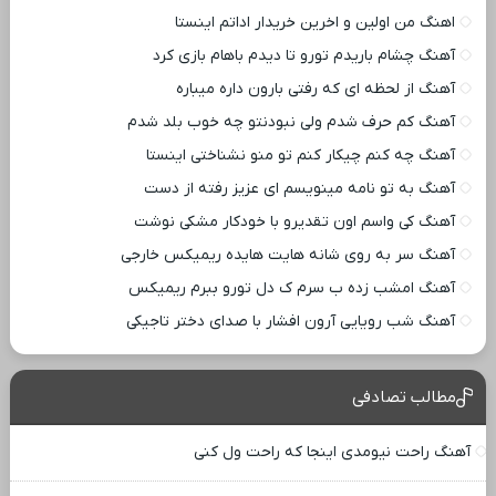
اهنگ من اولین و اخرین خریدار اداتم اینستا
آهنگ چشام باریدم تورو تا دیدم باهام بازی کرد
آهنگ از لحظه ای که رفتی بارون داره میباره
آهنگ کم حرف شدم ولی نبودنتو چه خوب بلد شدم
آهنگ چه کنم چیکار کنم تو منو نشناختی اینستا
آهنگ به تو نامه مینویسم ای عزیز رفته از دست
آهنگ کی واسم اون تقدیرو با خودکار مشکی نوشت
آهنگ سر به روی شانه هایت هایده ریمیکس خارجی
آهنگ امشب زده ب سرم ک دل تورو ببرم ریمیکس
آهنگ شب رویایی آرون افشار با صدای دختر تاجیکی
مطالب تصادفی
آهنگ راحت نیومدی اینجا که راحت ول کنی