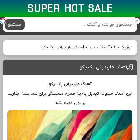
آهنگ های جدید
جستجو
موزیک بابا
»
آهنگ جدید
»
آهنگ مازندرانی پک پکو
آهنگ مازندرانی پک پکو
آهنگ مازندرانی پک پکو
این آهنگ میتونه تبدیل به یه همراه همیشگی برای شما بشه. بذارید
براتون قصه بگه!