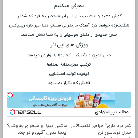
معرفی میکنیم
گوش دهید و لذت ببرید از این اثر منحصر به فرد که شما را
شگفت‌زده خواهد کرد. آهنگ مازندرانی هستی دنیا خبر داره ریمیکس
حس جدیدی از دنیای موسیقی را به شما نشان میدهد.
ویژگی ‌های این اثر
متن عمیق و تأثیرگذار که روح را نوازش میدهد
ترکیب هنرمندانه صداها
کیفیت تولید استثنایی
آهنگی که تکرار نمیشود
مطالب پیشنهادی
کمر درد داری؟ جراحی نکنید❌ در
ماشین تیبا رو میخوای بفروشی؟
منزل درمانش کن
اینجا بدون آگهی و در چند