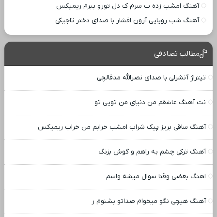
آهنگ امشب زده ب سرم ک دل تورو ببرم ریمیکس
آهنگ شب رویایی آرون افشار با صدای دختر تاجیکی
مطالب تصادفی
تیتراژ آنشرلی با صدای نصرالله مدقالچی
نت آهنگ عاشقم من دنیای من تویی تو
آهنگ ساقی بریز پیک شراب امشب خرابم من خراب ریمیکس
آهنگ ترکی چشم به راهم و گوش بزنگ
اهنگ بعضی وقتا سوال میشه واسم
آهنگ هیچی نگو میخوام صداتو بشنوم ر