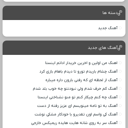
دسته ها
آهنگ جدید
آهنگ های جدید
اهنگ من اولین و اخرین خریدار اداتم اینستا
آهنگ چشام باریدم تورو تا دیدم باهام بازی کرد
آهنگ از لحظه ای که رفتی بارون داره میباره
آهنگ کم حرف شدم ولی نبودنتو چه خوب بلد شدم
آهنگ چه کنم چیکار کنم تو منو نشناختی اینستا
آهنگ به تو نامه مینویسم ای عزیز رفته از دست
آهنگ کی واسم اون تقدیرو با خودکار مشکی نوشت
آهنگ سر به روی شانه هایت هایده ریمیکس خارجی