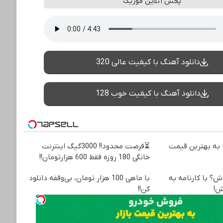
پخش آنلاین موزیک
دانلود آهنگ با کیفیت عالی 320
دانلود آهنگ با کیفیت خوب 128
به بهترین قیمت
⏳فرصت محدود!! 3000گیگ اینترنت
خانگی 180 روزه فقط 600 هزارتومان!!
ش؟ با کارنامه به
با ماهی 100 هزار تومان، بی‌وقفه دانلود
ش!
کن!!