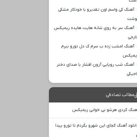
ست
آهنگ کی واسم اون تقدیرو با خودکار مشکی
وشت
آهنگ سر به روی شانه هایت هایده ریمیکس
ارجی
آهنگ امشب زده ب سرم ک دل تورو ببرم
یمیکس
آهنگ شب رویایی آرون افشار با صدای دختر
اجیکی
مطالب تصادفی
هنگ کردی هرشو بی خوابی ریمیکس
انلود آهنگ کجای این شهرو بگردم تا تورو پیدا