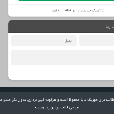
آهنگ جدید
8 آذر 1404
۰ نظر
ذارید
لب برای موزیک بابا محفوظ است و هرگونه کپی برداری بدون ذکر منبع م
طراحی قالب وردپرس
:
وبیت