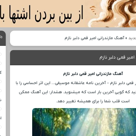
دید
»
آهنگ مازندرانی امیر قمی دلبر نازم
امیر قمی دلبر نازم
ک
آهنگ مازندرانی امیر قمی دلبر نازم
 قمی دلبر نازم – آخرین نامه عاشقانه موسیقی… این اثر احساسی را با
ید که گویی آخرین بار است که میشنوید. هشدار: این آهنگ ممکن
ش
است قلب شما را برای همیشه تغییر دهد.
ا