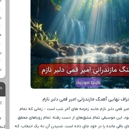
د
ن
خ
ر
ت
راف نهایی آهنگ مازندرانی امیر قمی دلبر نازم
آ
میر قمی دلبر نازم مانند زمزمه ‌های آخر شب است – زمانی که تمام
. این موسیقی تمام عشق‌های از دست رفته، تمام رویاهای محقق
د
ای باقی مانده را در خود جای داده است. شنیدن آن نه یک انتخاب، که
کنم