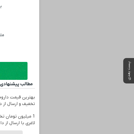
یک
ملو
ص
پست بعدی
مطالب پیشنهادی
تخفیف و ارسال از دا
1 میلیون تومان ت
لاغری با ارسال از د