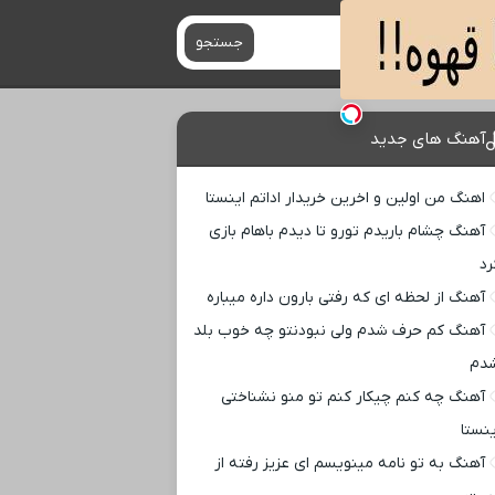
جستجو
آهنگ های جدید
اهنگ من اولین و اخرین خریدار اداتم اینستا
آهنگ چشام باریدم تورو تا دیدم باهام بازی
رد
آهنگ از لحظه ای که رفتی بارون داره میباره
آهنگ کم حرف شدم ولی نبودنتو چه خوب بلد
دم
آهنگ چه کنم چیکار کنم تو منو نشناختی
ینستا
آهنگ به تو نامه مینویسم ای عزیز رفته از