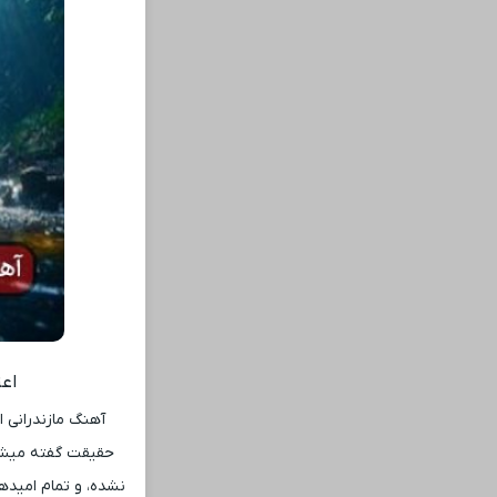
اعت
آهنگ مازندرانی ا
حقیقت گفته میشود
نشده، و تمام امیده