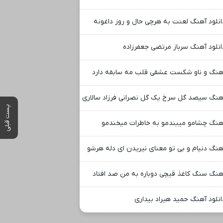
انلود آهنگ لعنت به هرچی حال و روز داغونه
انلود آهنگ سرباز مرتضی جعفرزاده
هنگ و ناو شکست عشقی قلب مه سابقه دارد
هنگ سیصد گل سرخ یک گل نصرانی فرزاد سالاری
پست قبلی
هنگ چشامو میبندمو به خاطرات میخندمو
هنگ دنیام و بی تو معنای نیریدن ای دله هرشو
هنگ سنگ کاغذ قیچی دوباره به من صد افتاد
انلود آهنگ حمید هیراد بیداری