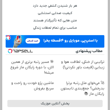
هر بار شنیدن کشفی جدید دارد
کیفیت صدایی استثنایی
متن‌ هایی که تأثیرگذار هستند
مناسب برای تمام لحظات زندگی
مطالب پیشنهادی
ترکیبی از خنکی، لطافت هوا و
🎯 مسیر رتبه برتری از همین
زیبایی (قیمت باور نکردنی!)
الان، با دوره رایگان ماز شروع
میشه!
🚀 می‌خوای مثل رتبه برترا
ماشین پژو خودت رو راحت و
بدرخشی؟ جمع‌بندی تابستون
سریع بفروش
رایگان ماز 📚
پخش آنلاین موزیک