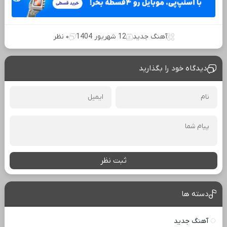
آهنگ جدید
12 شهریور 1404
۰ نظر
دیدگاه خود را بگذارید
ثبت نظر
دسته ها
آهنگ جدید