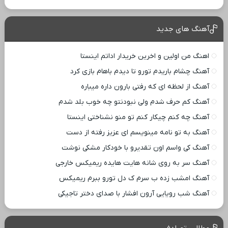
آهنگ های جدید
اهنگ من اولین و اخرین خریدار اداتم اینستا
آهنگ چشام باریدم تورو تا دیدم باهام بازی کرد
آهنگ از لحظه ای که رفتی بارون داره میباره
آهنگ کم حرف شدم ولی نبودنتو چه خوب بلد شدم
آهنگ چه کنم چیکار کنم تو منو نشناختی اینستا
آهنگ به تو نامه مینویسم ای عزیز رفته از دست
آهنگ کی واسم اون تقدیرو با خودکار مشکی نوشت
آهنگ سر به روی شانه هایت هایده ریمیکس خارجی
آهنگ امشب زده ب سرم ک دل تورو ببرم ریمیکس
آهنگ شب رویایی آرون افشار با صدای دختر تاجیکی