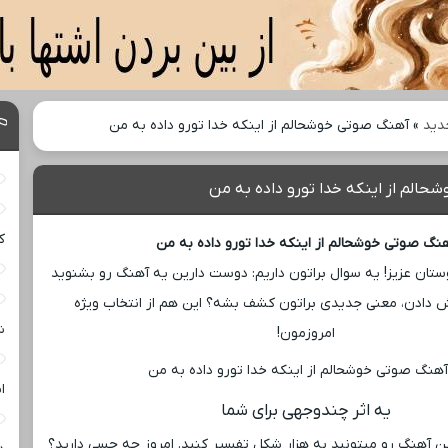
دید
»
آهنگ صوتی خوشحالم از اینکه خدا تورو داده به من
الم از اینکه خدا تورو داده به من
ک
نگ صوتی خوشحالم از اینکه خدا تورو داده به من
تان عزیز! یه سوال براتون داریم: دوست دارین یه آهنگ رو بشنوید
وش دادن، معنی جدیدی براتون کشف بشه؟ این هم از انتخاب ویژه
ش
امروزمون!
ا
یه اثر چندوجهی برای شما
ین آهنگ رو میتونید به هزار شکل تفسیر کنید. امروز چه حسی دارید؟