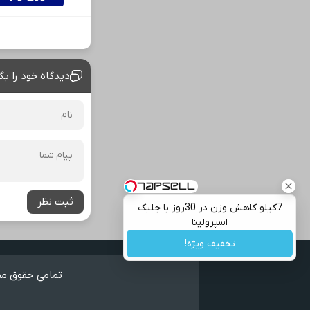
دیدگاه خود را بگ
ثبت نظر
7کیلو کاهش وزن در 30روز با جلبک
اسپرولینا
تخفیف ویژه!
تمامی حقوق مطا