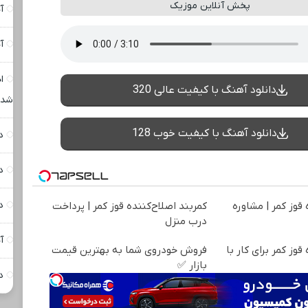
پخش آنلاین موزیک
آ
آ
ا
دانلود آهنگ با کیفیت عالی 320
شدم
دانلود آهنگ با کیفیت خوب 128
د
د
د
 قوز کمر | مشاوره
کمربند اصلاح‌کننده قوز کمر | پرداخت
درب منزل
آ
قوز کمر برای کار با
فروش خودروی شما به بهترین قیمت
بازار ✅
د