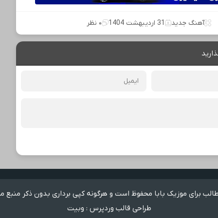
آهنگ جدید
31 اردیبهشت 1404
۰ نظر
ذارید
لب برای موزیک بابا محفوظ است و هرگونه کپی برداری بدون ذکر منبع م
طراحی قالب وردپرس
:
وبیت