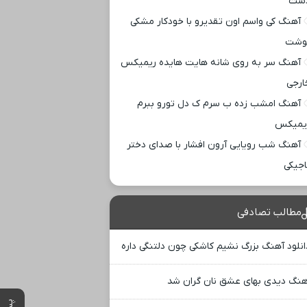
ست
آهنگ کی واسم اون تقدیرو با خودکار مشکی
وشت
آهنگ سر به روی شانه هایت هایده ریمیکس
ارجی
آهنگ امشب زده ب سرم ک دل تورو ببرم
یمیکس
آهنگ شب رویایی آرون افشار با صدای دختر
اجیکی
مطالب تصادفی
انلود آهنگ بزرگ نشیم کاشکی چون دلتنگی داره
هنگ دیدی بهای عشق نان گران شد