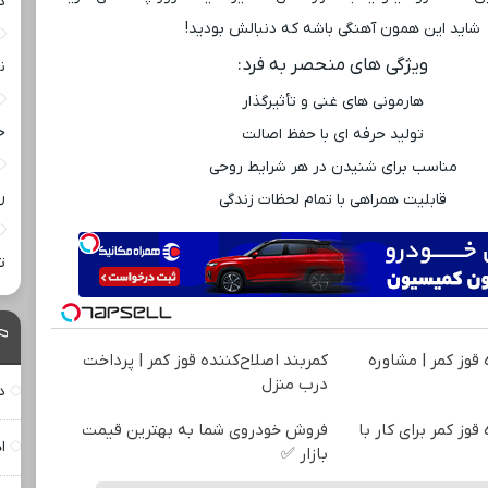
د
شاید این همون آهنگی باشه که دنبالش بودید!
ویژگی ‌های منحصر به فرد:
ن
هارمونی ‌های غنی و تأثیرگذار
خ
تولید حرفه ‌ای با حفظ اصالت
مناسب برای شنیدن در هر شرایط روحی
ر
قابلیت همراهی با تمام لحظات زندگی
ت
 قوز کمر | مشاوره
کمربند اصلاح‌کننده قوز کمر | پرداخت
درب منزل
د
قوز کمر برای کار با
فروش خودروی شما به بهترین قیمت
ا
بازار ✅