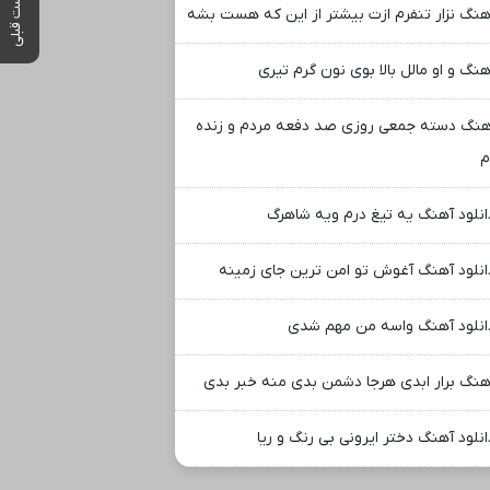
پست قبلی
هنگ نزار تنفرم ازت بیشتر از این که هست بشه
هنگ و او مالل بالا بوی نون گرم تیری
هنگ دسته جمعی روزی صد دفعه مردم و زنده
انلود آهنگ یه تیغ درم ویه شاهرگ
انلود آهنگ آغوش تو امن ترین جای زمینه
انلود آهنگ واسه من مهم شدی
هنگ برار ابدی هرجا دشمن بدی منه خبر بدی
انلود آهنگ دختر ایرونی بی رنگ و ریا