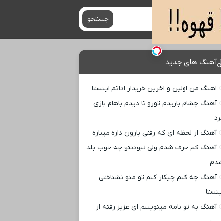
جستجو
آهنگ های جدید
اهنگ من اولین و اخرین خریدار اداتم اینستا
آهنگ چشام باریدم تورو تا دیدم باهام بازی
رد
آهنگ از لحظه ای که رفتی بارون داره میباره
آهنگ کم حرف شدم ولی نبودنتو چه خوب بلد
دم
آهنگ چه کنم چیکار کنم تو منو نشناختی
ینستا
آهنگ به تو نامه مینویسم ای عزیز رفته از