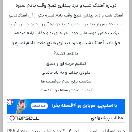
درباره آهنگ شب و درد بیداری هیچ وقت یادم نمیره
آهنگ شب و درد بیداری هیچ وقت یادم نمیره یکی از آن آهنگ‌هایی
است که پس از شنیدن، تمایل دارید دوباره آن را بشنوید. این اثر با
ترکیب خاص موسیقایی خود، تجربه ‌ای نو و جذاب ارائه میدهد.
چرا باید آهنگ شب و درد بیداری هیچ وقت یادم نمیره را
دانلود کنید؟
تنظیم حرفه ‌ای و دقیق
ملودی جذاب و به یاد ماندنی
مناسب برای تمام موقعیت ‌ها
کیفیت صدای شفاف و یکدست
مطالب پیشنهادی
خرید موبایل با اسنپ پی | در ۴
گردونه شانس بدون پوچ از PS5