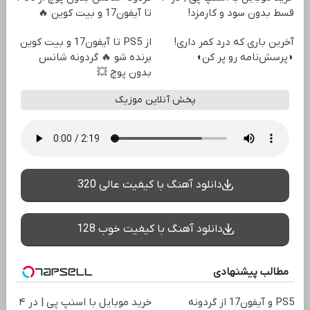
قسط بدون سود و کارمزد!
تا آیفون17 و بیت کوین 🔥
آخرین باری که درد کمر داری!
از PS5 تا آیفون17 و بیت کوین
◗پرسش‌نامه رو پر کن◖
برنده شو 🔥 گردونه شانس
بدون پوچ 💥
پخش آنلاین موزیک
دانلود آهنگ با کیفیت عالی 320
دانلود آهنگ با کیفیت خوب 128
مطالب پیشنهادی
PS5 و آیفون17 از گردونه
خرید موبایل با اسنپ پی | در ۴