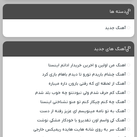
دسته ها
آهنگ جدید
آهنگ های جدید
اهنگ من اولین و اخرین خریدار اداتم اینستا
آهنگ چشام باریدم تورو تا دیدم باهام بازی کرد
آهنگ از لحظه ای که رفتی بارون داره میباره
آهنگ کم حرف شدم ولی نبودنتو چه خوب بلد شدم
آهنگ چه کنم چیکار کنم تو منو نشناختی اینستا
آهنگ به تو نامه مینویسم ای عزیز رفته از دست
آهنگ کی واسم اون تقدیرو با خودکار مشکی نوشت
آهنگ سر به روی شانه هایت هایده ریمیکس خارجی