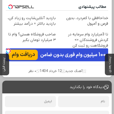
مطالب پیشنهادی
خداحافظی با کمردرد، بدون
بازدید آنلاین‌شاپت رو زیاد کن،
قرص و آمپول
بازدید بالاتر = درآمد بیشتر
تا 3میلیارد وام سرمایه در
صاحب فروشگاه هستی؟ وام تا
گردش فروشندگان =>
۳ میلیارد تومان بگیر
فروشگاهت رو ثبت کن
پست بعدی
پست قبلی
آهنگ جدید
12 خرداد 1404
۰ نظر
دیدگاه خود را بگذارید