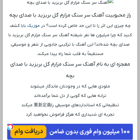
راز محبوبیت آهنگ سر سنگ مزارم گل بریزید با صدای بچه
چه چیزی این اثر را تا این حد خاص کرده است؟ در
موزیک بابا
کشف
کنید که چرا میلیون‌ ها نفر شیفته آهنگ سر سنگ مزارم گل بریزید با
صدای بچه شده‌اند! این آهنگ با ترکیبی جادویی از شعر و موسیقی،
مستقیماً به قلب شما راه پیدا میکند.
معجزه ‌ای به نام آهنگ سر سنگ مزارم گل بریزید با صدای
بچه
ملودی ‌هایی که در وجودتان ماندگار میشوند
ترانه ‌هایی که گویی از دل شما برآمده‌اند
تنظیماتی که استانداردهای موسیقی را重新定義 میکند
تجربه ‌ای شنیداری که هرگز فراموش نخواهید کرد