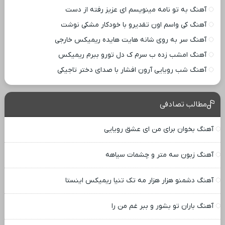
آهنگ به تو نامه مینویسم ای عزیز رفته از دست
آهنگ کی واسم اون تقدیرو با خودکار مشکی نوشت
آهنگ سر به روی شانه هایت هایده ریمیکس خارجی
آهنگ امشب زده ب سرم ک دل تورو ببرم ریمیکس
آهنگ شب رویایی آرون افشار با صدای دختر تاجیکی
مطالب تصادفی
آهنگ بخوان برای من ای عشق رویایی
آهنگ زبون سه متر و چشمات سیاهه
آهنگ دشمنو هزار هزار مه تک تنیا ریمیکس اینستا
آهنگ باران تو بشور و ببر غم من را