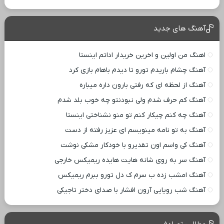
آهنگ های جدید
اهنگ من اولین و اخرین خریدار اداتم اینستا
آهنگ چشام باریدم تورو تا دیدم باهام بازی کرد
آهنگ از لحظه ای که رفتی بارون داره میباره
آهنگ کم حرف شدم ولی نبودنتو چه خوب بلد شدم
آهنگ چه کنم چیکار کنم تو منو نشناختی اینستا
آهنگ به تو نامه مینویسم ای عزیز رفته از دست
آهنگ کی واسم اون تقدیرو با خودکار مشکی نوشت
آهنگ سر به روی شانه هایت هایده ریمیکس خارجی
آهنگ امشب زده ب سرم ک دل تورو ببرم ریمیکس
آهنگ شب رویایی آرون افشار با صدای دختر تاجیکی