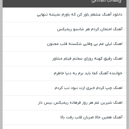
مطالب تصادفی
دانلود آهنگ عشقم باور کن که باورم نمیشه تنهایی
آهنگ امتحان کردم هر شانسو ریمیکس
اهنگ لیلی غم بی وفایی شکسته قلب مجنون
اهنگ رفیق کهنه روزای سختم فیلم مشاور
خواننده آهنگ کجا باید برم یه دنیا خاطرم
اهنگ چپ کردم خبری ازت نبود تب کردم
اهنگ شیرین غم هر روز فرهاده ریمیکس بیس دار
آهنگ همین حالا ضربان قلب رفت بالا