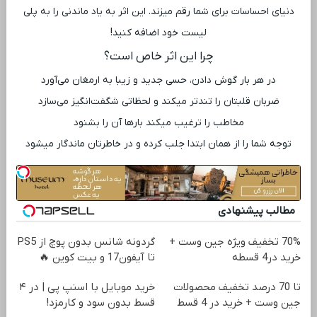
دنیای احساسات برای شما رقم میزند. این اثر به یاد ماندنی را به پلی
‌لیست خود اضافه کنید!
چرا این اثر خاص است؟
در هر بار گوش دادن، حسی جدید و زیبا به ارمغان می‌آورد
ضربان قلبتان را تندتر میکند و لحظاتی شگفت‌انگیز می‌سازد
مخاطب را ترغیب میکند بارها آن را بشنود
توجه شما را از همان ابتدا جلب کرده و در خاطرتان ماندگار میشود
مطالب پیشنهادی
70% تخفیف ویژه جین وست +
گردونه شانس بدون پوچ از PS5
خرید در4 قسطه
تا آیفون17 و بیت کوین 🔥
تا 70 درصد تخفیف محصولات
خرید موبایل با اسنپ پی | در ۴
جین وست + خرید در 4 قسط
قسط بدون سود و کارمزد!