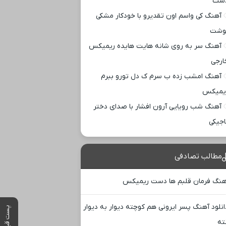
ست
آهنگ کی واسم اون تقدیرو با خودکار مشکی
وشت
آهنگ سر به روی شانه هایت هایده ریمیکس
ارجی
آهنگ امشب زده ب سرم ک دل تورو ببرم
یمیکس
آهنگ شب رویایی آرون افشار با صدای دختر
اجیکی
مطالب تصادفی
هنگ فرمان قلبم ها دست ریمیکس
انلود آهنگ پسر ایرونی هم کوچته دیوار به دیوار
پست قبلی
ته