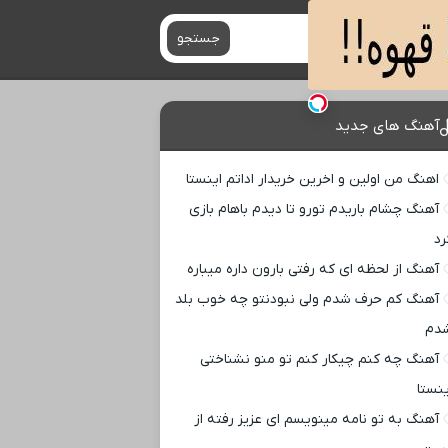
جستجو
آهنگ های جدید
اهنگ من اولین و اخرین خریدار اداتم اینستا
آهنگ چشام باریدم تورو تا دیدم باهام بازی
رد
آهنگ از لحظه ای که رفتی بارون داره میباره
آهنگ کم حرف شدم ولی نبودنتو چه خوب بلد
دم
آهنگ چه کنم چیکار کنم تو منو نشناختی
ینستا
آهنگ به تو نامه مینویسم ای عزیز رفته از