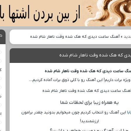
دید
»
آهنگ ساعت دیدی که هک شده وقت ناهار شام شده
ی که هک شده وقت ناهار شام شده
ک
نگ ساعت دیدی که هک شده وقت ناهار شام شده
ویژه برات داریم! این آهنگ رو با کلی ذوق برات آماده کردیم…
ش
یه همراه زیبا برای لحظات شما
با
این آهنگ رو انتخاب کردیم چون میخوایم بدونید چقدر برامون
ا
ارزشمندید!
چرا این آهنگ رو دوست خواهید داشت؟