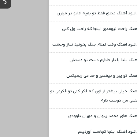
انلود آهنگ عشق فقط تو بقیه اداتو در میارن
هنگ راحت نیومدی اینجا که راحت ول کنی
انلود اهنگ وقت اعلام جنگ بخونید نماز وحشت
هنگ یلدا با یار طنازم دست تو دستش
هنگ تو پیر و پیغمبر و خدامی ریمیکس
هنگ خیلی بیشتر از اون که فکر کنی تو فکرمی تو
می من دوست دارم
هنگ های محمد پنهان و مهران داوودی
انلود آهنگ اینجا کجاست آوردینم