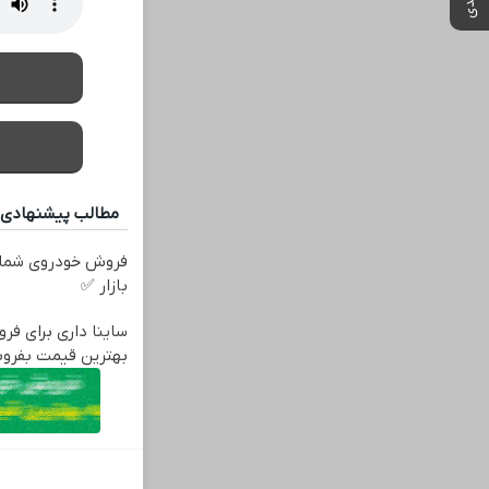
مطالب پیشنهادی
فروش خودروی شما 
بازار ✅
ساینا داری برای فرو
بهترین قیمت بفرو