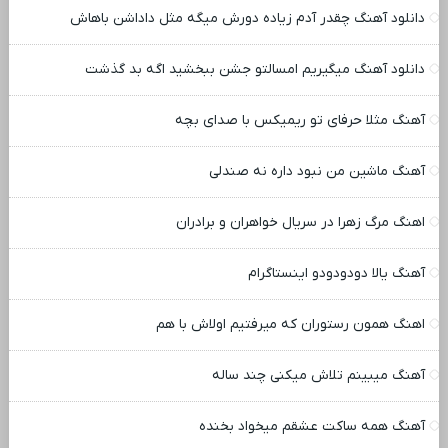
دانلود آهنگ چقدر آدم‌ زیاده‌ دورش میگه مثل داداشن باهاش
دانلود آهنگ میگیریم امسالتو جشن ببخشید اگه بد گذشت
آهنگ مثلا حرفای تو ریمیکس با صدای بچه
آهنگ ماشین من نبود داره نه صندلی
اهنگ مرگ زهرا در سریال خواهران و برادران
آهنگ یالا دودودودو اینستاگرام
اهنگ همون رستوران که میرفتیم اولاش با هم
آهنگ میبینم تلاش میکنی چند ساله
آهنگ همه ساکت عشقم میخواد بخنده