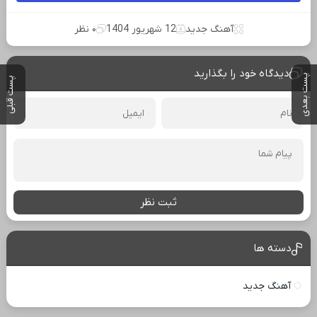
آهنگ جدید
12 شهریور 1404
۰ نظر
دیدگاه خود را بگذارید
پست بعدی
پست قبلی
ثبت نظر
دسته ها
آهنگ جدید