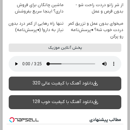
از شر زانو دردت راحت شو -
ماشین چانگان برای فروش
بدون قرص و عمل
داری؟ اینجا سریع بفروشش
میخوای بدون عمل و تزریق کمر
تنها راه رهایی از کمر درد بدون
دردت خوب شه؟ ◂پرسش‌نامه
نیاز به دارو! (◂پرسش‌نامه)
رو پرکن
پخش آنلاین موزیک
دانلود آهنگ با کیفیت عالی 320
دانلود آهنگ با کیفیت خوب 128
مطالب پیشنهادی