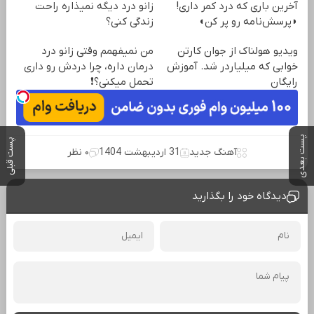
آخرین باری که درد کمر داری!
زانو درد دیگه نمیذاره راحت
◗پرسش‌نامه رو پر کن◖
زندگی کنی؟
ویدیو هولناک از جوان کارتن
من نمیفهمم وقتی زانو درد
خوابی که میلیاردر شد. آموزش
درمان داره، چرا دردش رو داری
رایگان
تحمل میکنی؟❗
پست بعدی
پست قبلی
آهنگ جدید
31 اردیبهشت 1404
۰ نظر
دیدگاه خود را بگذارید