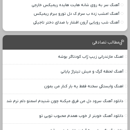
آهنگ سر به روی شانه هایت هایده ریمیکس خارجی
آهنگ امشب زده ب سرم ک دل تورو ببرم ریمیکس
آهنگ شب رویایی آرون افشار با صدای دختر تاجیکی
مطالب تصادفی
اهنگ مازندرانی زیپ ژاب کودتاگر بوشه
آهنگ لحظه گرگ و میش تیتراژ پایانی
اهنگ وابستگی سخته فقط یه بار کنار من بمون
دانلود آهنگ سرود دل من فرق میکنه چون شنیدم اسمتو دلم نرم شد
دانلود آهنگ خوبتر از خوب همدم محبوب تویی تو