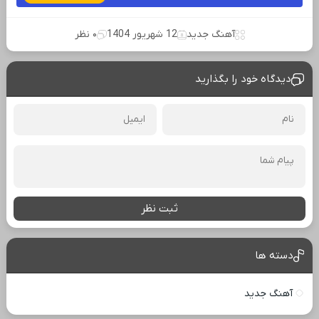
آهنگ جدید
12 شهریور 1404
۰ نظر
دیدگاه خود را بگذارید
ثبت نظر
دسته ها
آهنگ جدید