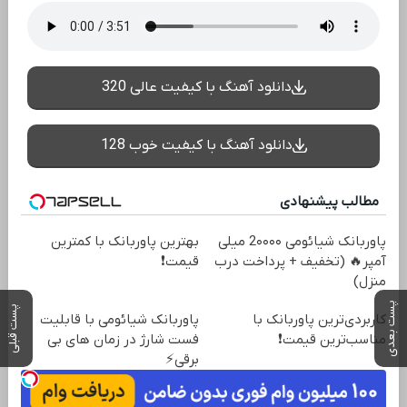
دانلود آهنگ با کیفیت عالی 320
دانلود آهنگ با کیفیت خوب 128
مطالب پیشنهادی
پاوربانک شیائومی 2۰۰۰۰ میلی
بهترین پاوربانک با کمترین
آمپر🔥 (تخفیف + پرداخت درب
قیمت❗
منزل)
پست بعدی
پست قبلی
کاربردی‌ترین پاوربانک با
پاوربانک شیائومی با قابلیت
مناسب‌ترین قیمت❗
فست شارژ در زمان های بی
برقی⚡