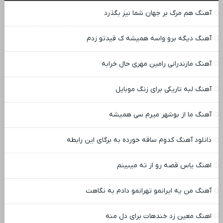
آهنگ هم مرگ بر جهان شما نیز بگذرد
آهنگ دیگه برو واسه همیشه ک قیدتو زدم
آهنگ مازندرانی رامین مهری حال خرابه
آهنگ لبه تاریکی برای زنگ موبایل
آهنگ ما از بوشهر میرم سی همیشه
دانلود آهنگ کدوم ساقه خورده به برگای این رابطه
اهنگ یاس قصه رو از ته میبینم
آهنگ من یه ایرانمو تهرانمو دادم به نگاهت
اهنگ معین زد خندهات برای دل منه