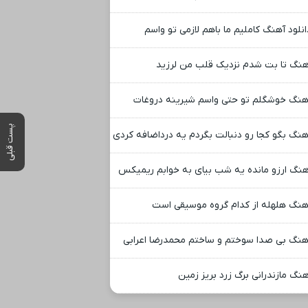
انلود آهنگ کاملیم ما باهم لازمی تو واسم
هنگ تا بت شدم نزدیک قلب من لرزید
هنگ خوشگلم تو حتی واسم شیرینه دروغات
پست قبلی
هنگ بگو کجا رو دنبالت بگردم یه درداضافه کردی
هنگ ارزو مانده یه شب بیای به خوابم ریمیکس
هنگ هلهله از کدام گروه موسیقی است
هنگ بی صدا سوختم و ساختم محمدرضا اعرابی
هنگ مازندرانی برگ زرد بریز زمین