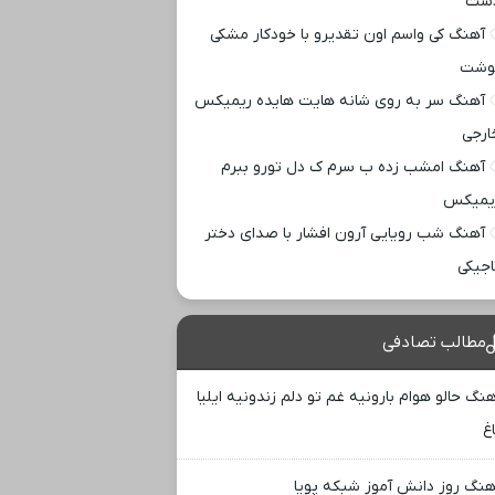
ست
آهنگ کی واسم اون تقدیرو با خودکار مشکی
وشت
آهنگ سر به روی شانه هایت هایده ریمیکس
ارجی
آهنگ امشب زده ب سرم ک دل تورو ببرم
یمیکس
آهنگ شب رویایی آرون افشار با صدای دختر
اجیکی
مطالب تصادفی
هنگ حالو هوام بارونیه غم تو دلم زندونیه ایلیا
غ
هنگ روز دانش آموز شبکه پویا