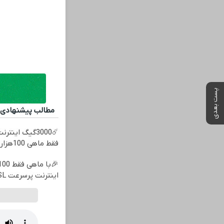
پست بعدی
مطالب پیشنهادی
فقط ماهی 100هزارتومان!!
اینترنت پرسرعت ADSL بگیر!!