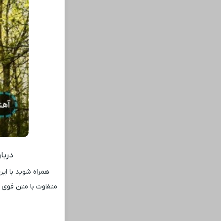
دربا
همراه شوید با این
متفاوت با متن قوی و