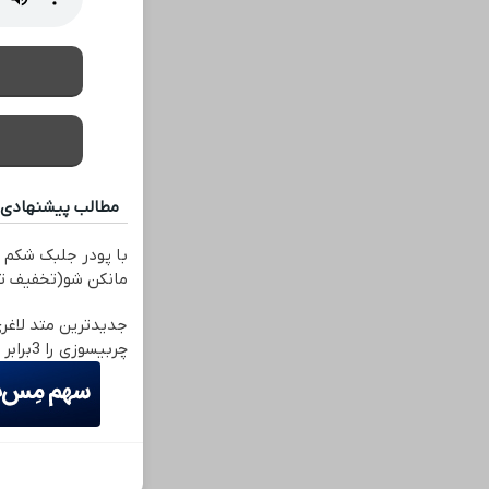
مطالب پیشنهادی
با پودر جلبک شکم و
مانکن شو(تخفیف ت
جدیدترین متد لاغر
چربیسوزی را 3برابر می کند