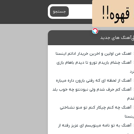
جستجو
آهنگ های جدید
اهنگ من اولین و اخرین خریدار اداتم اینستا
آهنگ چشام باریدم تورو تا دیدم باهام بازی
رد
آهنگ از لحظه ای که رفتی بارون داره میباره
آهنگ کم حرف شدم ولی نبودنتو چه خوب بلد
دم
آهنگ چه کنم چیکار کنم تو منو نشناختی
ینستا
آهنگ به تو نامه مینویسم ای عزیز رفته از