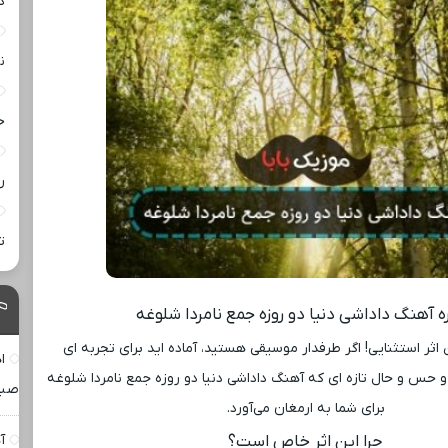
د
ن
خ
ر
ت
ره آهنگ داداشی دنیا دو روزه جمع نامردا شلوغه
 اثر استثنایی! اگر طرفدار موسیقی هستید، آماده ‌اید برای تجربه ‌ای
ا
 حس و حال تازه ‌ای که آهنگ داداشی دنیا دو روزه جمع نامردا شلوغه
صبا
برای شما به ارمغان می‌آورد.
چرا این اثر خاص است؟
آ