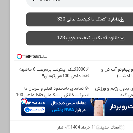
دانلود آهنگ با کیفیت عالی 320
دانلود آهنگ با کیفیت خوب 128
 پهلوتو آب کن و
☄️3000گیگ اینترنت پرسرعت 6 ماههه
ا امشب)
فقط ماهی 100هزارتومان!!
ی بدون رژیم و ورزش
🥳 تماشای نامحدود فیلم و سریال با
اینترنت خانگی پیشگامان فقط ماهی 100
آهنگ جدید
11 خرداد 1404
۰ نظر