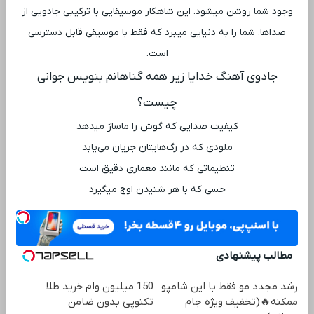
وجود شما روشن میشود. این شاهکار موسیقایی با ترکیبی جادویی از
صداها، شما را به دنیایی میبرد که فقط با موسیقی قابل دسترسی
است.
جادوی آهنگ خدایا زیر همه گناهانم بنویس جوانی
چیست؟
کیفیت صدایی که گوش را ماساژ میدهد
ملودی که در رگ‌هایتان جریان می‌یابد
تنظیماتی که مانند معماری دقیق است
حسی که با هر شنیدن اوج میگیرد
مطالب پیشنهادی
رشد مجدد مو فقط با این شامپو
150 میلیون وام خرید طلا
ممکنه🔥(تخفیف ویژه جام
تکنوپی بدون ضامن