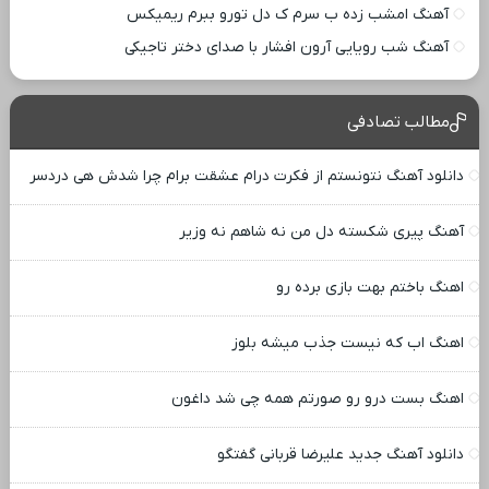
آهنگ امشب زده ب سرم ک دل تورو ببرم ریمیکس
آهنگ شب رویایی آرون افشار با صدای دختر تاجیکی
مطالب تصادفی
دانلود آهنگ نتونستم از فکرت درام عشقت برام چرا شدش هی دردسر
آهنگ پیری شکسته دل من نه شاهم نه وزیر
اهنگ باختم بهت بازی برده رو
اهنگ اب که نیست جذب میشه بلوز
اهنگ بست درو رو صورتم همه چی شد داغون
دانلود آهنگ جدید علیرضا قربانی گفتگو