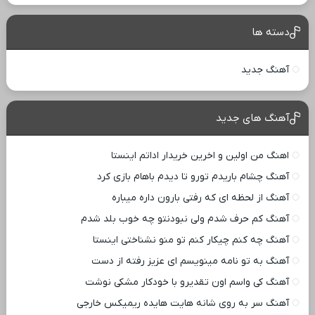
دسته ها
آهنگ جدید
آهنگ های جدید
اهنگ من اولین و اخرین خریدار اداتم اینستا
آهنگ چشام باریدم تورو تا دیدم باهام بازی کرد
آهنگ از لحظه ای که رفتی بارون داره میباره
آهنگ کم حرف شدم ولی نبودنتو چه خوب بلد شدم
آهنگ چه کنم چیکار کنم تو منو نشناختی اینستا
آهنگ به تو نامه مینویسم ای عزیز رفته از دست
آهنگ کی واسم اون تقدیرو با خودکار مشکی نوشت
آهنگ سر به روی شانه هایت هایده ریمیکس خارجی