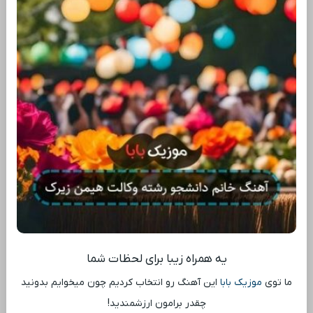
یه همراه زیبا برای لحظات شما
ما توی
موزیک بابا
این آهنگ رو انتخاب کردیم چون میخوایم بدونید
چقدر برامون ارزشمندید!