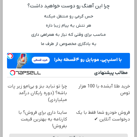
چرا این آهنگ رو دوست خواهید داشت؟
حس گرمی رو منتقل میکنه
هر نتش یه پیام زیبا داره
مناسب برای وقتی که نیاز به همراهی داری
یه یادگاری مخصوص از طرف ما
مطالب پیشنهادی
خرید طلا آبشده با 100 هزار
چرا تو نباید بنز و بی‌ام‌و زیر پات
تومن
باشه؟ (دوره رایگان درآمد
میلیاردی)
فروش خودرو شما فقط با یک
ساینا داری برای فروش؟ با
درخواست آنلاین ✔
کارنامه به بهترین قیمت
بفروش!