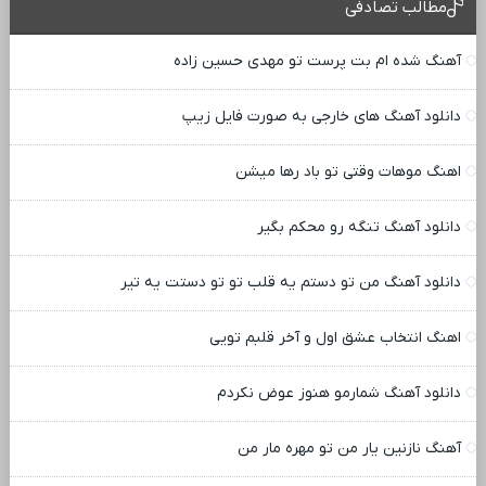
مطالب تصادفی
آهنگ شده ام بت پرست تو مهدی حسین زاده
دانلود آهنگ های خارجی به صورت فایل زیپ
اهنگ موهات وقتی تو باد رها میشن
دانلود آهنگ تنگه رو محکم بگیر
دانلود آهنگ من تو دستم یه قلب تو تو دستت یه تیر
اهنگ انتخاب عشق اول و آخر قلبم تویی
دانلود آهنگ شمارمو هنوز عوض نکردم
آهنگ نازنین یار من تو مهره مار من