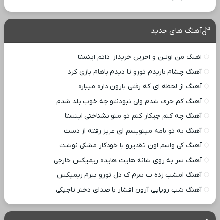
آهنگ های جدید
اهنگ من اولین و اخرین خریدار اداتم اینستا
آهنگ چشام باریدم تورو تا دیدم باهام بازی کرد
آهنگ از لحظه ای که رفتی بارون داره میباره
آهنگ کم حرف شدم ولی نبودنتو چه خوب بلد شدم
آهنگ چه کنم چیکار کنم تو منو نشناختی اینستا
آهنگ به تو نامه مینویسم ای عزیز رفته از دست
آهنگ کی واسم اون تقدیرو با خودکار مشکی نوشت
آهنگ سر به روی شانه هایت هایده ریمیکس خارجی
آهنگ امشب زده ب سرم ک دل تورو ببرم ریمیکس
آهنگ شب رویایی آرون افشار با صدای دختر تاجیکی