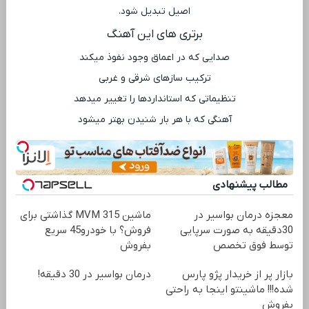
اصیل تبدیل شود.
برتری ‌های این آهنگ
صدایی که در اعماق وجود نفوذ میکند
ترکیب سازهای شرقی و غربی
تنظیماتی که استانداردها را تغییر میدهد
آهنگی که با هر بار شنیدن بهتر میشود
مطالب پیشنهادی
معجزه درمان بواسیر در
ماشین MVM 315 گذاشتی برای
30دقیقه به صورت سرپایی
فروش؟ با خودرو45 سریع
توسط فوق تخصص
بفروش
بازار پر از خریدار پژو پارس
درمان بواسیر در 30 دقیقه!
شده!!! ماشینتو اینجا به راحتی
بفروش