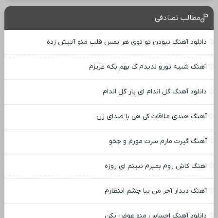
مطالب تصادفی
دانلود آهنگ نبودن تو توی هر نفس قلب منو آتیش زده
آهنگ شبیه تورو ندیدم ک بهم بگه عزیزم
دانلود آهنگ گل اندام ای یار گل اندام
آهنگ هندی ملاقات کی هی با صدای زن
آهنگ گیرت مارم سرت مورم و چخو
اهنگ کاش روم بمیرم نبینم ای روزه
آهنگ دیدار آخر من بیا چشم انتظارم
دانلود آهنگ احساس منو عوض نکن