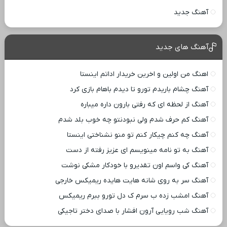
آهنگ جدید
آهنگ های جدید
اهنگ من اولین و اخرین خریدار اداتم اینستا
آهنگ چشام باریدم تورو تا دیدم باهام بازی کرد
آهنگ از لحظه ای که رفتی بارون داره میباره
آهنگ کم حرف شدم ولی نبودنتو چه خوب بلد شدم
آهنگ چه کنم چیکار کنم تو منو نشناختی اینستا
آهنگ به تو نامه مینویسم ای عزیز رفته از دست
آهنگ کی واسم اون تقدیرو با خودکار مشکی نوشت
آهنگ سر به روی شانه هایت هایده ریمیکس خارجی
آهنگ امشب زده ب سرم ک دل تورو ببرم ریمیکس
آهنگ شب رویایی آرون افشار با صدای دختر تاجیکی