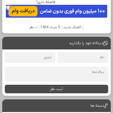
فاصله‌ داری!
آهنگ جدید
5 مرداد 1404
۰ نظر
دیدگاه خود را بگذارید
ثبت نظر
دسته ها