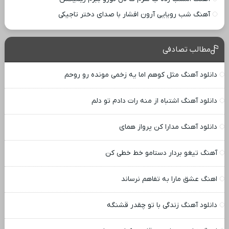
آهنگ شب رویایی آرون افشار با صدای دختر تاجیکی
مطالب تصادفی
دانلود آهنگ مثل کوهم اما یه زخمی مونده رو روحم
دانلود آهنگ اشتباه از منه رات دادم تو دلم
دانلود آهنگ مدارا کن پرواز همای
آهنگ تیغو بردار دستامو خط خطی کن
اهنگ عشق مارا به تفاهم نرساند
دانلود آهنگ زندگی با تو چقدر قشنگه