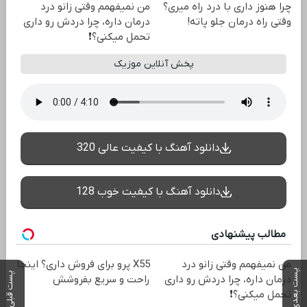
چرا هنوز داری با درد راه میری؟
من نمیفهمم وقتی زانو درد
وقتی راه درمان جلو پاته!
درمان داره، چرا دردش رو داری
تحمل میکنی؟❗
پخش آنلاین موزیک
دانلود آهنگ با کیفیت عالی 320
دانلود آهنگ با کیفیت خوب 128
مطالب پیشنهادی
من نمیفهمم وقتی زانو درد
X55 پرو برای فروش داری؟ اینجا
پست بعدی
پست قبلی
درمان داره، چرا دردش رو داری
راحت و سریع بفروشش
تحمل میکنی؟❗