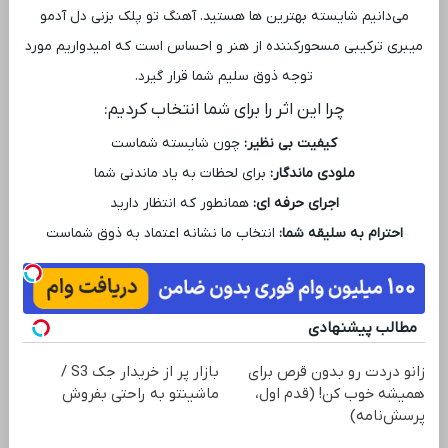
می‌دانیم شایسته بهترین‌ ها هستید. آهنگ تو پلک بزنی دل آدمو
میبری ترکیبی مسحورکننده از هنر و احساس است که امیدواریم مورد
توجه ذوق سلیم شما قرار گیرد.
چرا این اثر را برای شما انتخاب کردیم:
کیفیت بی ‌نظیر:
چون شایسته شماست
ملودی ماندگار:
برای لحظات به یاد ماندنی شما
اجرای حرفه ‌ای:
همانطور که انتظار دارید
احترام به سلیقه شما:
انتخاب ما نشانه اعتماد به ذوق شماست
مطالب پیشنهادی
زانو دردت رو بدون قرص برای
بازار پر از خریدار جک S3 /
همیشه خوب کن! (قدم اول،
ماشینتو به راحتی بفروش
پرسش‌نامه)