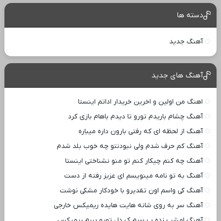
دسته ها
آهنگ جدید
آهنگ های جدید
اهنگ من اولین و اخرین خریدار اداتم اینستا
آهنگ چشام باریدم تورو تا دیدم باهام بازی کرد
آهنگ از لحظه ای که رفتی بارون داره میباره
آهنگ کم حرف شدم ولی نبودنتو چه خوب بلد شدم
آهنگ چه کنم چیکار کنم تو منو نشناختی اینستا
آهنگ به تو نامه مینویسم ای عزیز رفته از دست
آهنگ کی واسم اون تقدیرو با خودکار مشکی نوشت
آهنگ سر به روی شانه هایت هایده ریمیکس خارجی
آهنگ امشب زده ب سرم ک دل تورو ببرم ریمیکس