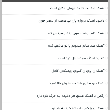
اهنگ صدایت تا ابد مهمان عشق است
دانلود آهنگ دروازه بان بی عرضه از شهپر جون
اهنگ دلم نوشت امون بده ریمیکس تند
آهنگ صد سالم میتونم با تو عاشقی کنم
دانلود آهنگ سینما مال درد است
آهنگ ن پری ن گلپری ریمیکس کامل
آهنگ برنامه ی شاد نصبه ولی بالا نمیاد
رقص با آهنگ عشق هر دقیقه یه حرف تازه داره
اهنگ پیچ خم عه جاده خیدمه یاد تو