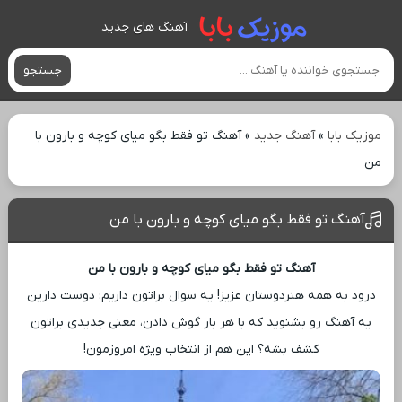
آهنگ های جدید
جستجو
موزیک بابا
»
آهنگ جدید
»
آهنگ تو فقط بگو میای کوچه و بارون با
من
آهنگ تو فقط بگو میای کوچه و بارون با من
آهنگ تو فقط بگو میای کوچه و بارون با من
درود به همه هنردوستان عزیز! یه سوال براتون داریم: دوست دارین
یه آهنگ رو بشنوید که با هر بار گوش دادن، معنی جدیدی براتون
کشف بشه؟ این هم از انتخاب ویژه امروزمون!