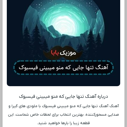
درباره آهنگ تنها جایی که منو میبینی فیسبوک
آهنگ آهنگ تنها جایی که منو میبینی فیسبوک با ملودی ‌های گیرا و
صدایی مسحورکننده، بهترین انتخاب برای لحظات خاص شماست. این
قطعه زیبا را بارها خواهید شنید.