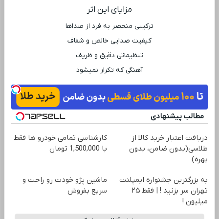
مزایای این اثر
ترکیبی منحصر به فرد از صداها
کیفیت صدایی خالص و شفاف
تنظیماتی دقیق و ظریف
آهنگی که تکرار نمیشود
مطالب پیشنهادی
دریافت اعتبار خرید کالا از
کارشناسی تمامی خودرو ها فقط
طلاسی(بدون ضامن، بدون
با 1,500,000 تومان
بهره)
به بزرگترین جشنواره ایمپلنت
ماشین پژو خودت رو راحت و
تهران سر بزنید ! | فقط ۲۵
سریع بفروش
میلیون !