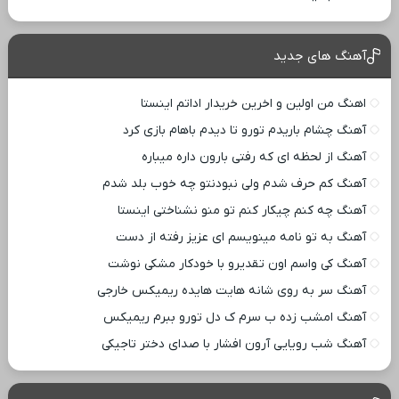
آهنگ های جدید
اهنگ من اولین و اخرین خریدار اداتم اینستا
آهنگ چشام باریدم تورو تا دیدم باهام بازی کرد
آهنگ از لحظه ای که رفتی بارون داره میباره
آهنگ کم حرف شدم ولی نبودنتو چه خوب بلد شدم
آهنگ چه کنم چیکار کنم تو منو نشناختی اینستا
آهنگ به تو نامه مینویسم ای عزیز رفته از دست
آهنگ کی واسم اون تقدیرو با خودکار مشکی نوشت
آهنگ سر به روی شانه هایت هایده ریمیکس خارجی
آهنگ امشب زده ب سرم ک دل تورو ببرم ریمیکس
آهنگ شب رویایی آرون افشار با صدای دختر تاجیکی