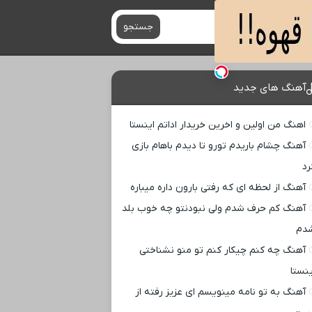
جستجو
آهنگ های جدید
اهنگ من اولین و اخرین خریدار اداتم اینستا
آهنگ چشام باریدم تورو تا دیدم باهام بازی
رد
آهنگ از لحظه ای که رفتی بارون داره میباره
آهنگ کم حرف شدم ولی نبودنتو چه خوب بلد
دم
آهنگ چه کنم چیکار کنم تو منو نشناختی
ینستا
آهنگ به تو نامه مینویسم ای عزیز رفته از