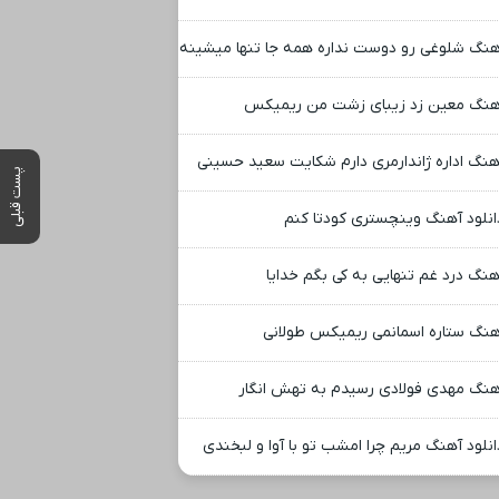
هنگ شلوغی رو دوست نداره همه جا تنها میشینه
هنگ معین زد زیبای زشت من ریمیکس
هنگ اداره ژاندارمری دارم شکایت سعید حسینی
پست قبلی
انلود آهنگ وینچستری کودتا کنم
هنگ درد غم تنهایی به کی بگم خدایا
هنگ ستاره اسمانمی ریمیکس طولانی
هنگ مهدی فولادی رسیدم به تهش انگار
انلود آهنگ مریم چرا امشب تو با آوا و لبخندی