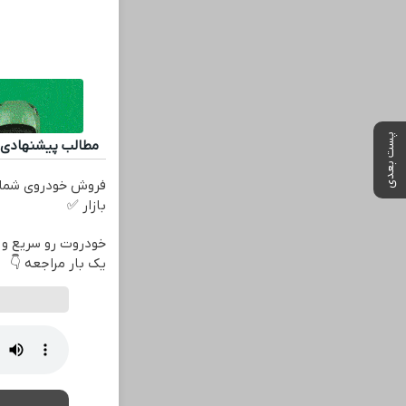
پست بعدی
مطالب پیشنهادی
فروش خودروی شما 
بازار ✅
خودروت رو سریع و ا
یک بار مراجعه 👇