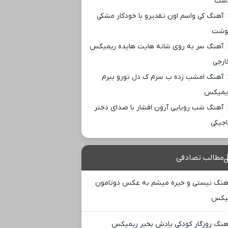
ست
آهنگ کی واسم اون تقدیرو با خودکار مشکی
وشت
آهنگ سر به روی شانه هایت هایده ریمیکس
ارجی
آهنگ امشب زده ب سرم ک دل تورو ببرم
یمیکس
آهنگ شب رویایی آرون افشار با صدای دختر
اجیکی
مطالب تصادفی
هنگ نیستی و خیره میشم به عکس دوتامون
یکس
هنگ روزگار کودکی یادش بخیر ریمیکس