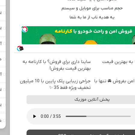
حجم مناسب برای موبایل و سیستم
ا
یه هدیه ناب از ما به شما
ا
آ
د
به بهترین قیمت
ساینا داری برای فروش؟ با کارنامه به
بهترین قیمت بفروش!
آ
من بفروش 🚘 تنها با
جراحی زیبایی پلک پایین با 10 میلیون
تخفیف ویژه فقط 35 ✨
ا
پخش آنلاین موزیک
ا
د