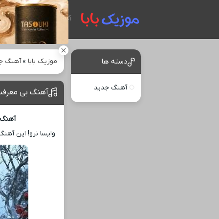
آهنگ های جدید
موزیک بابا
»
آهنگ ج
دسته ها
آهنگ جدید
آهنگ بی معرفت
آهنگ 
وایسا نرو! این آهن