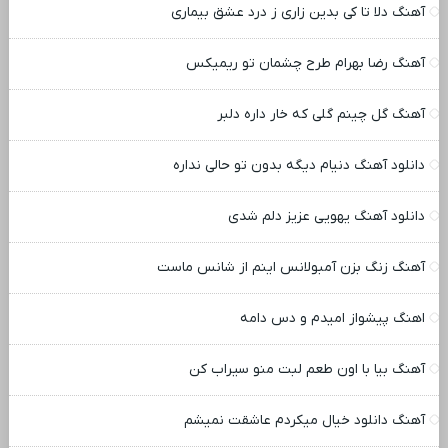
آهنگ دلا تا کی بدین زاری ز درد عشق بیماری
آهنگ رضا بهرام طرح چشمان تو ریمیکس
آهنگ گل چینم گلی که خار داره دلبر
دانلود آهنگ دنیام دیگه بدون تو حالی نداره
دانلود آهنگ یهویی عزیز دلم شدی
آهنگ زنگ بزن آمبولانس اینم از شانس ماست
اهنگ پیشواز امیدم و دس دامه
آهنگ بیا با اون طعم لبت منو سیراب کن
آهنگ دانلود خیال میکردم عاشقت نمیشم