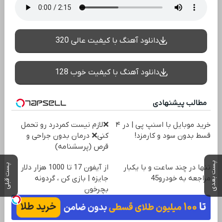
دانلود آهنگ با کیفیت عالی 320
دانلود آهنگ با کیفیت خوب 128
مطالب پیشنهادی
خرید موبایل با اسنپ پی | در ۴
❌لازم نیست کمردرد رو تحمل
قسط بدون سود و کارمزد!
کنی❌ درمان بدون جراحی و
قرص (پرسشنامه)
پست بعدی
پست قبلی
تنها در چند ساعت و با یکبار
از آیفون 17 تا 1000 هزار دلار
مراجعه به خودرو45
جایزه | بازی کن ، گردونه
بچرخون