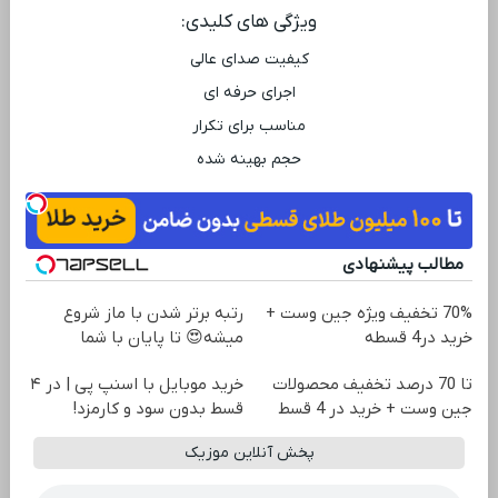
ویژگی ‌های کلیدی:
کیفیت صدای عالی
اجرای حرفه ‌ای
مناسب برای تکرار
حجم بهینه شده
مطالب پیشنهادی
70% تخفیف ویژه جین وست +
رتبه برتر شدن با ماز شروع
خرید در4 قسطه
میشه😍 تا پایان با شما
تا 70 درصد تخفیف محصولات
خرید موبایل با اسنپ پی | در ۴
جین وست + خرید در 4 قسط
قسط بدون سود و کارمزد!
پخش آنلاین موزیک