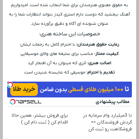
به حقوق معنوی هنرمندان برای شما انتخاب شده است. امیدواریم
آهنگ ببخشید که دوست دارم استری کیدز بتواند انتظارات شما را به
عنوان شنونده ‌ای آگاه و دقیق برآورده سازد.
خصوصیات این ساخته هنری:
رعایت حقوق هنرمندان:
با احترام کامل به زحمات ایشان
کیفیت ممتاز:
مناسب برای سلیقه ‌های والای موسیقایی
اصالت هنری:
اثری که میتوان به آن افتخار کرد
تقدیم با احترام:
موسیقی که شایسته شنیدن است
مطالب پیشنهادی
تا 3میلیارد وام سرمایه در
برای فروش بیشتر، همین حالا
گردش فروشندگان =>
اقدام کن ( ثبت نام کن )
فروشگاهت رو ثبت کن