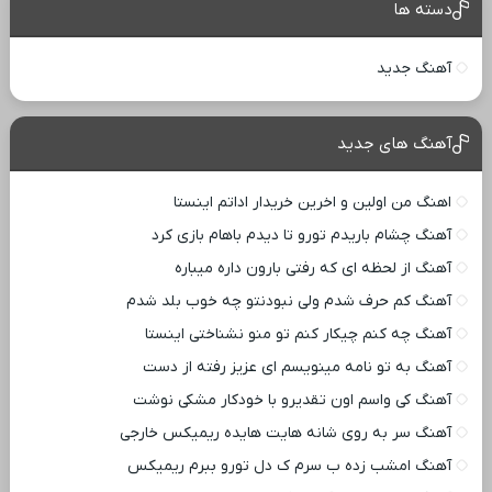
دسته ها
آهنگ جدید
آهنگ های جدید
اهنگ من اولین و اخرین خریدار اداتم اینستا
آهنگ چشام باریدم تورو تا دیدم باهام بازی کرد
آهنگ از لحظه ای که رفتی بارون داره میباره
آهنگ کم حرف شدم ولی نبودنتو چه خوب بلد شدم
آهنگ چه کنم چیکار کنم تو منو نشناختی اینستا
آهنگ به تو نامه مینویسم ای عزیز رفته از دست
آهنگ کی واسم اون تقدیرو با خودکار مشکی نوشت
آهنگ سر به روی شانه هایت هایده ریمیکس خارجی
آهنگ امشب زده ب سرم ک دل تورو ببرم ریمیکس