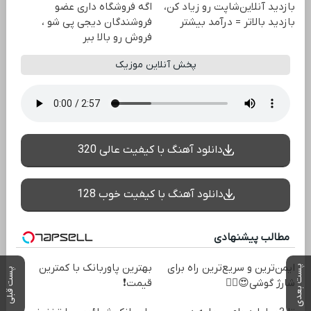
بازدید آنلاین‌شاپت رو زیاد کن،
اگه فروشگاه داری عضو
بازدید بالاتر = درآمد بیشتر
فروشندگان دیجی پی شو ،
فروش رو بالا ببر
پخش آنلاین موزیک
دانلود آهنگ با کیفیت عالی 320
دانلود آهنگ با کیفیت خوب 128
مطالب پیشنهادی
ایمن‌ترین و سریع‌ترین راه برای
بهترین پاوربانک با کمترین
پست بعدی
پست قبلی
شارژ گوشی😍👌🏻
قیمت❗