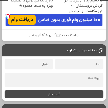
تا 3میلیارد وام سرمایه در
پاوربانک شیائومی با تخفیف
گردش فروشندگان =>
ویژه به مدت محدود🔥
فروشگاهت رو ثبت کن
آهنگ جدید
9 مهر 1404
۰ نظر
دیدگاه خود را بگذارید
ثبت نظر