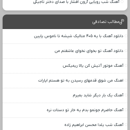
آهنگ شب رویایی آرون افشار با صدای دختر تاجیکی
مطالب تصادفی
دانلود آهنگ با یه ۴۰۵ متالیک شیشه تا ناموس پایین
دانلود آهنگ تو بخوای نخوای عاشقتم من
آهنگ موتور آتیش کن یالا ریمیکس
اهنگ من شوق قدمهای رسیدن به تو هستم اپارات
آهنگ یک بار دیگر شاید بمیرم
آهنگ حاضرم جونمو بدم یه خار تو دستات نره
آهنگ شب یلدا محسن ابراهیم زاده