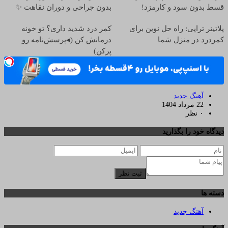
قسط بدون سود و کارمزد!
بدون جراحی و دوران نقاهت ✨
پلاتینر تراپی: راه حل نوین برای
کمر درد شدید داری؟ تو خونه
کمردرد در منزل شما
درمانش کن (◂پرسش‌نامه رو
پرکن)
آهنگ جدید
22 مرداد 1404
۰ نظر
دیدگاه خود را بگذارید
ثبت نظر
دسته ها
آهنگ جدید