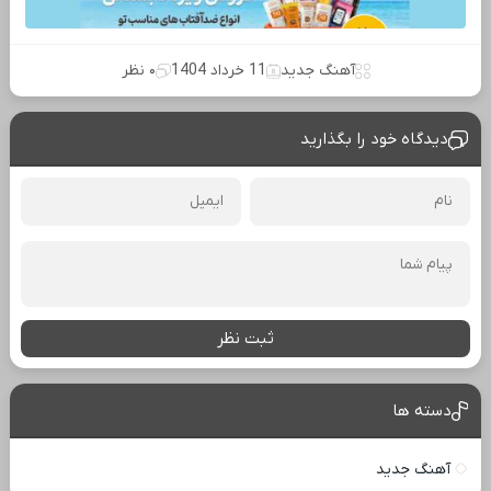
آهنگ جدید
11 خرداد 1404
۰ نظر
دیدگاه خود را بگذارید
ثبت نظر
دسته ها
آهنگ جدید