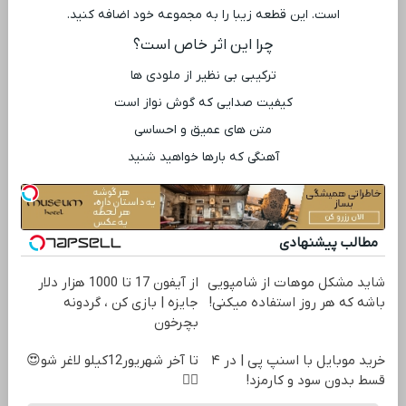
است. این قطعه زیبا را به مجموعه خود اضافه کنید.
چرا این اثر خاص است؟
ترکیبی بی ‌نظیر از ملودی ‌ها
کیفیت صدایی که گوش نواز است
متن‌ های عمیق و احساسی
آهنگی که بارها خواهید شنید
مطالب پیشنهادی
شاید مشکل موهات از شامپویی
از آیفون 17 تا 1000 هزار دلار
باشه که هر روز استفاده میکنی!
جایزه | بازی کن ، گردونه
بچرخون
خرید موبایل با اسنپ پی | در ۴
تا آخر شهریور12کیلو لاغر شو😍
قسط بدون سود و کارمزد!
👌🏻