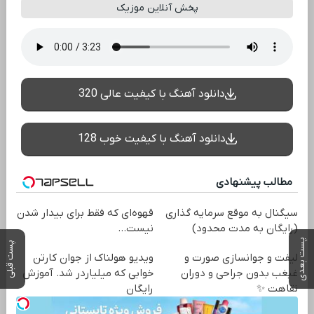
پخش آنلاین موزیک
دانلود آهنگ با کیفیت عالی 320
دانلود آهنگ با کیفیت خوب 128
مطالب پیشنهادی
سیگنال به موقع سرمایه گذاری
قهوه‌ای که فقط برای بیدار شدن
(رایگان به مدت محدود)
نیست...
پست بعدی
پست قبلی
لیفت و جوانسازی صورت و
ویدیو هولناک از جوان کارتن
غبغب بدون جراحی و دوران
خوابی که میلیاردر شد. آموزش
نقاهت ✨
رایگان